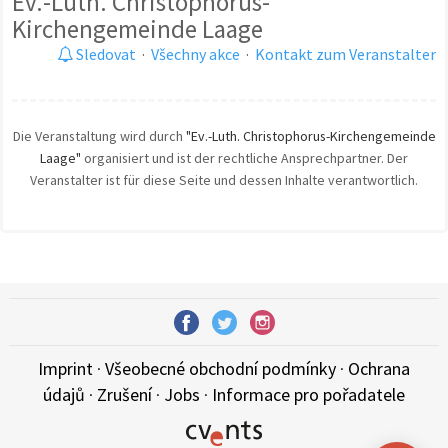
Ev.-Luth. Christophorus-
Kirchengemeinde Laage
Sledovat
·
Všechny akce
·
Kontakt zum Veranstalter
Die Veranstaltung wird durch
"Ev.-Luth. Christophorus-Kirchengemeinde
Laage"
organisiert und ist der rechtliche Ansprechpartner. Der
Veranstalter ist für diese Seite und dessen Inhalte verantwortlich.
Imprint
·
Všeobecné obchodní podmínky
·
Ochrana
údajů
·
Zrušení
·
Jobs
·
Informace pro pořadatele