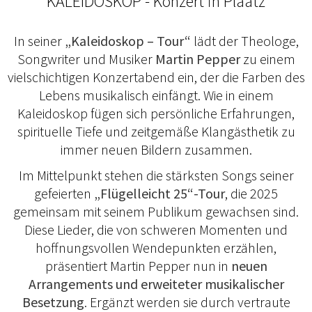
KALEIDOSKOP - Konzert in Plaatz
In seiner
„Kaleidoskop – Tour“
lädt der Theologe,
Songwriter und Musiker
Martin Pepper
zu einem
vielschichtigen Konzertabend ein, der die Farben des
Lebens musikalisch einfängt. Wie in einem
Kaleidoskop fügen sich persönliche Erfahrungen,
spirituelle Tiefe und zeitgemäße Klangästhetik zu
immer neuen Bildern zusammen.
Im Mittelpunkt stehen die stärksten Songs seiner
gefeierten
„Flügelleicht 25“-Tour
, die 2025
gemeinsam mit seinem Publikum gewachsen sind.
Diese Lieder, die von schweren Momenten und
hoffnungsvollen Wendepunkten erzählen,
präsentiert Martin Pepper nun in
neuen
Arrangements und erweiteter musikalischer
Besetzung
. Ergänzt werden sie durch vertraute