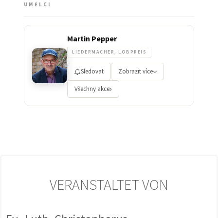
UMĚLCI
Martin Pepper
LIEDERMACHER, LOBPREIS
Sledovat
Zobrazit více
Všechny akce
VERANSTALTET VON