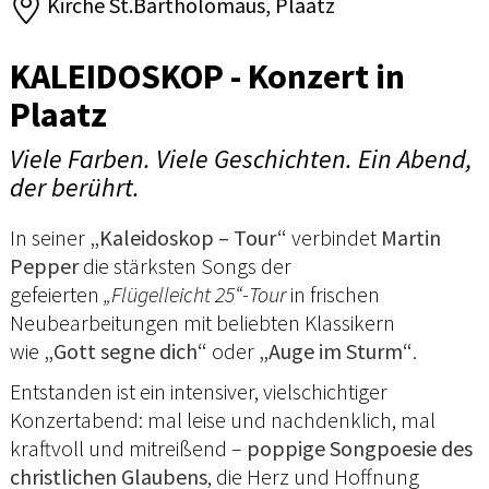
Kirche St.Bartholomäus, Plaatz
KALEIDOSKOP - Konzert in
Plaatz
Viele Farben. Viele Geschichten. Ein Abend,
der berührt.
In seiner
„Kaleidoskop – Tour“
verbindet
Martin
Pepper
die stärksten Songs der
gefeierten
„Flügelleicht 25“-Tour
in frischen
Neubearbeitungen mit beliebten Klassikern
wie
„Gott segne dich“
oder
„Auge im Sturm“
.
Entstanden ist ein intensiver, vielschichtiger
Konzertabend: mal leise und nachdenklich, mal
kraftvoll und mitreißend –
poppige Songpoesie des
christlichen Glaubens
, die Herz und Hoffnung