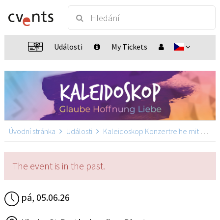
Události
My Tickets
Úvodní stránka
Události
Kaleidoskop Konzertreihe mit Martin Pepper
The event is in the past.
pá, 05.06.26