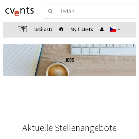
Události
My Tickets
Aktuelle Stellenangebote