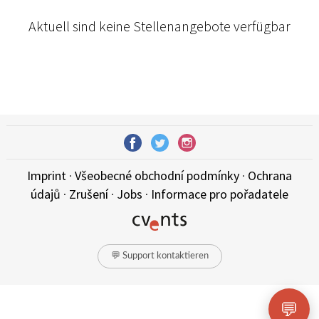
Aktuell sind keine Stellenangebote verfügbar
Imprint
·
Všeobecné obchodní podmínky
·
Ochrana
údajů
·
Zrušení
·
Jobs
·
Informace pro pořadatele
💬 Support kontaktieren
💬