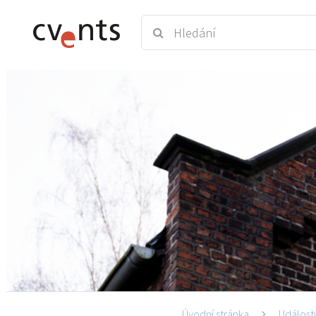
Úvodní stránka
Událost