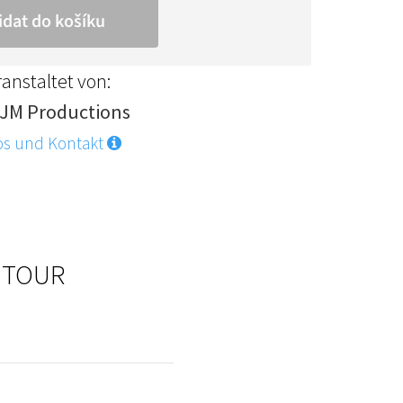
anstaltet von:
JM Productions
os und Kontakt
. TOUR