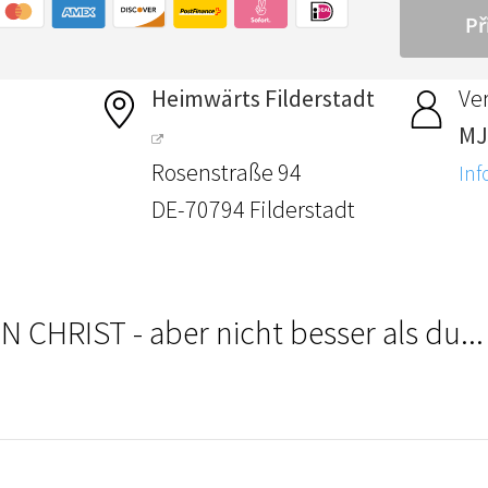
Heimwärts Filderstadt
Ver
MJ
Rosenstraße 94
Inf
DE-70794 Filderstadt
IN CHRIST - aber nicht besser als du..