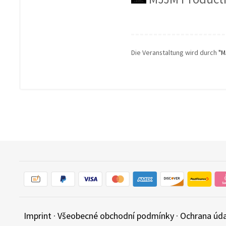
Die Veranstaltung wird durch
"M
Imprint
·
Všeobecné obchodní podmínky
·
Ochrana úd