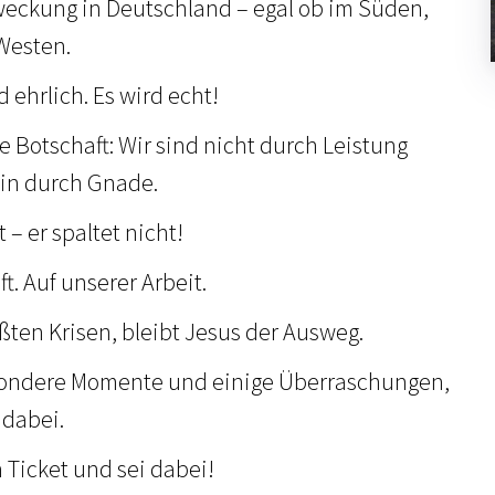
weckung in Deutschland – egal ob im Süden,
Westen.
ehrlich. Es wird echt!
re Botschaft: Wir sind nicht durch Leistung
ein durch Gnade.
 – er spaltet nicht!
t. Auf unserer Arbeit.
ßten Krisen, bleibt Jesus der Ausweg.
sondere Momente und einige Überraschungen,
 dabei.
 Ticket und sei dabei!