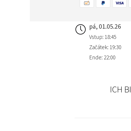
pá, 01.05.26
Vstup: 18:45
Začátek: 19:30
Ende: 22:00
ICH B