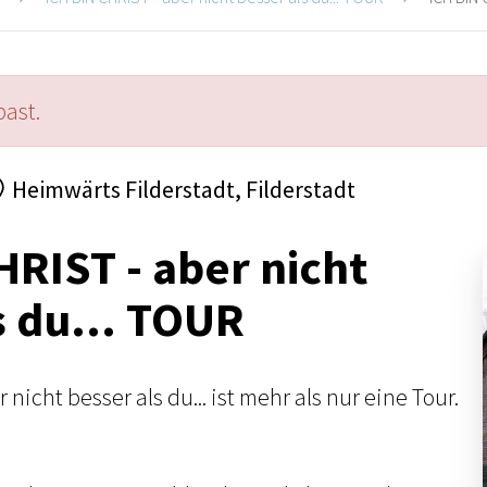
past.
Heimwärts Filderstadt, Filderstadt
HRIST - aber nicht
s du... TOUR
nicht besser als du... ist mehr als nur eine Tour.