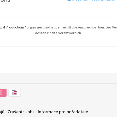
JJM Productions"
organisiert und ist der rechtliche Ansprechpartner. Der Ver
dessen Inhalte verantwortlich.
ajů
·
Zrušení
·
Jobs
·
Informace pro pořadatele