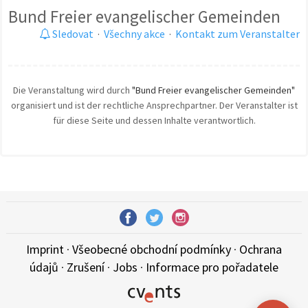
Bund Freier evangelischer Gemeinden
Sledovat
·
Všechny akce
·
Kontakt zum Veranstalter
Die Veranstaltung wird durch
"Bund Freier evangelischer Gemeinden"
organisiert und ist der rechtliche Ansprechpartner. Der Veranstalter ist
für diese Seite und dessen Inhalte verantwortlich.
Imprint
·
Všeobecné obchodní podmínky
·
Ochrana
údajů
·
Zrušení
·
Jobs
·
Informace pro pořadatele