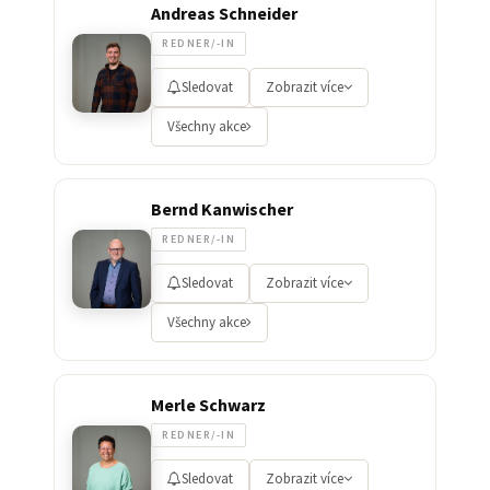
Andreas Schneider
REDNER/-IN
Sledovat
Zobrazit více
Všechny akce
Bernd Kanwischer
REDNER/-IN
Sledovat
Zobrazit více
Všechny akce
Merle Schwarz
REDNER/-IN
Sledovat
Zobrazit více