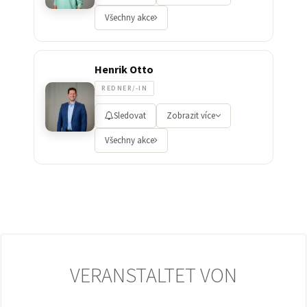
Všechny akce
Henrik Otto
REDNER/-IN
Sledovat
Zobrazit více
Všechny akce
VERANSTALTET VON