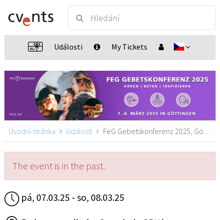
Události
My Tickets
Úvodní stránka
Události
FeG Gebetskonferenz 2025, Göttingen
The event is in the past.
pá, 07.03.25 - so, 08.03.25