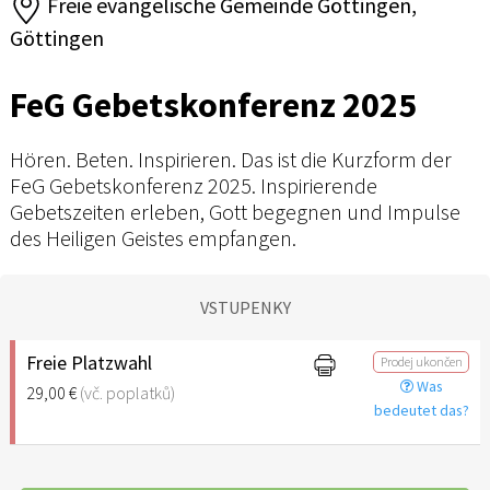
Freie evangelische Gemeinde Göttingen,
Göttingen
FeG Gebetskonferenz 2025
Hören. Beten. Inspirieren. Das ist die Kurzform der
FeG Gebetskonferenz 2025. Inspirierende
Gebetszeiten erleben, Gott begegnen und Impulse
des Heiligen Geistes empfangen.
VSTUPENKY
Freie Platzwahl
Prodej ukončen
Was
29,00 €
(vč. poplatků)
bedeutet das?