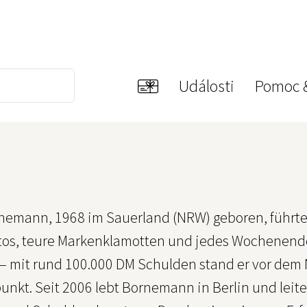
Události
Pomoc 
rnemann, 1968 im Sauerland (NRW) geboren, führte
utos, teure Markenklamotten und jedes Wochenende 
 – mit rund 100.000 DM Schulden stand er vor dem 
kt. Seit 2006 lebt Bornemann in Berlin und leitet