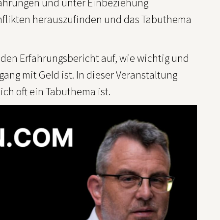
fahrungen und unter Einbeziehung
onflikten herauszufinden und das Tabuthema
en Erfahrungsbericht auf, wie wichtig und
ng mit Geld ist. In dieser Veranstaltung
ch oft ein Tabuthema ist.