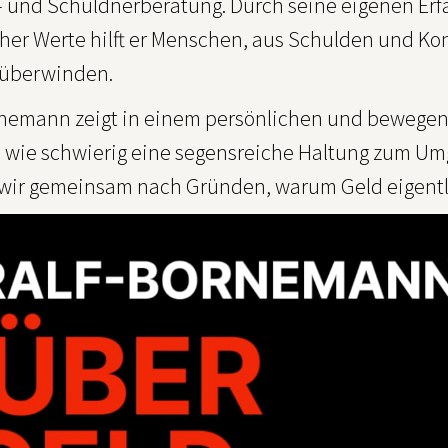
t- und Schuldnerberatung. Durch seine eigenen Er
icher Werte hilft er Menschen, aus Schulden und K
 überwinden.
rnemann zeigt in einem persönlichen und bewegend
 wie schwierig eine segensreiche Haltung zum Umga
wir gemeinsam nach Gründen, warum Geld eigentli