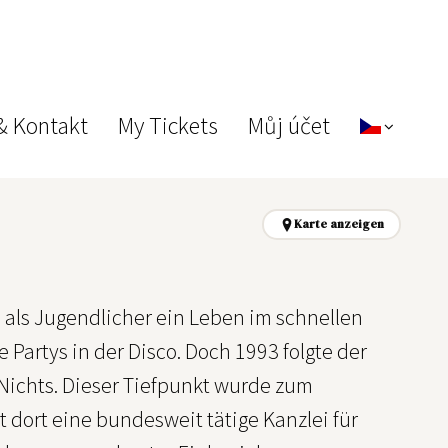
& Kontakt
My Tickets
Můj účet
Karte anzeigen
 als Jugendlicher ein Leben im schnellen
Partys in der Disco. Doch 1993 folgte der
Nichts. Dieser Tiefpunkt wurde zum
 dort eine bundesweit tätige Kanzlei für