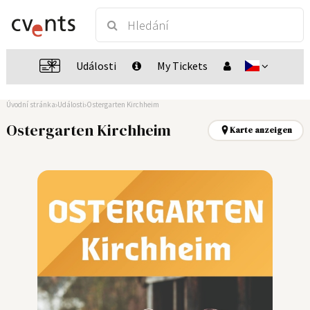
Události
My Tickets
Úvodní stránka
Události
Ostergarten Kirchheim
Ostergarten Kirchheim
Karte anzeigen