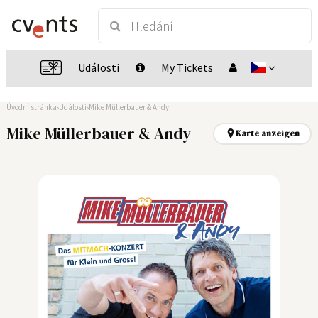
Události
My Tickets
Úvodní stránka
Události
Mike Müllerbauer & Andy
Mike Müllerbauer & Andy
Karte anzeigen