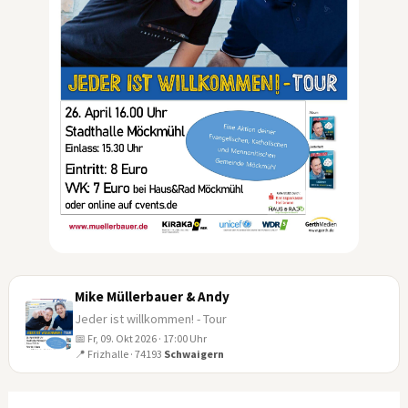
Mike Müllerbauer & Andy
Jeder ist willkommen! - Tour
📅 Fr, 09. Okt 2026 · 17:00 Uhr
09
📍 Frizhalle · 74193
Schwaigern
OKT