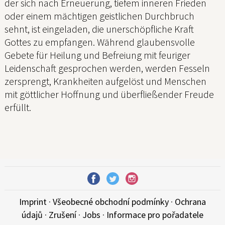
der sich nach Erneuerung, tiefem inneren Frieden
oder einem mächtigen geistlichen Durchbruch
sehnt, ist eingeladen, die unerschöpfliche Kraft
Gottes zu empfangen. Während glaubensvolle
Gebete für Heilung und Befreiung mit feuriger
Leidenschaft gesprochen werden, werden Fesseln
zersprengt, Krankheiten aufgelöst und Menschen
mit göttlicher Hoffnung und überfließender Freude
erfüllt.
Imprint
·
Všeobecné obchodní podmínky
·
Ochrana
údajů
·
Zrušení
·
Jobs
·
Informace pro pořadatele