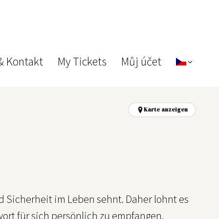
& Kontakt
My Tickets
Můj účet
Karte anzeigen
d Sicherheit im Leben sehnt. Daher lohnt es
ort für sich persönlich zu empfangen.