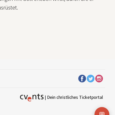
srüstet.
| Dein christliches Ticketportal
💬