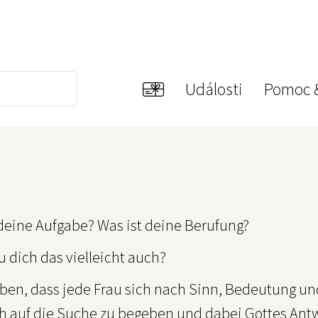
Události
Pomoc 
 deine Aufgabe? Was ist deine Berufung?
u dich das vielleicht auch?
uben, dass jede Frau sich nach Sinn, Bedeutung un
ch auf die Suche zu begeben und dabei Gottes Antw