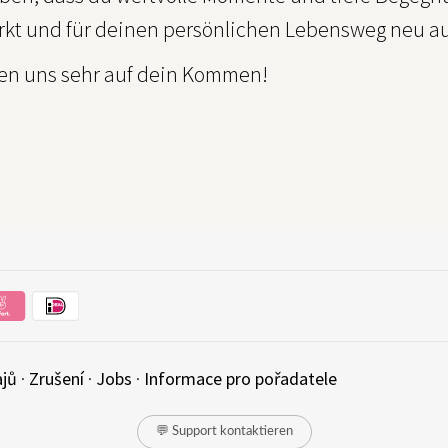
ärkt und für deinen persönlichen Lebensweg neu au
uen uns sehr auf dein Kommen!
ajů
·
Zrušení
·
Jobs
·
Informace pro pořadatele
💬 Support kontaktieren