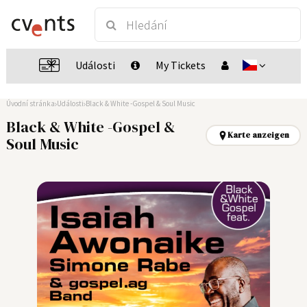
Události
My Tickets
Úvodní stránka
Události
Black & White -Gospel & Soul Music
Black & White -Gospel &
Karte anzeigen
Soul Music