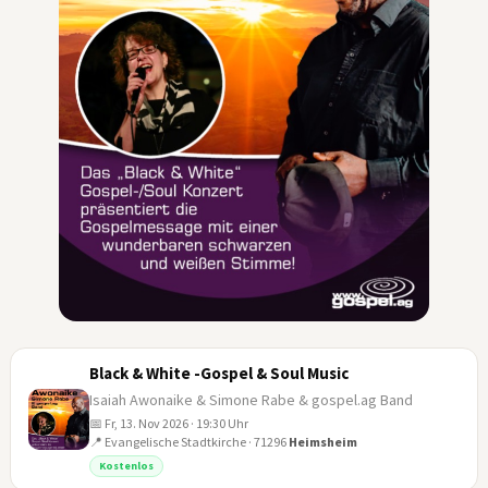
Black & White -Gospel & Soul Music
Isaiah Awonaike & Simone Rabe & gospel.ag Band
📅 Fr, 13. Nov 2026 · 19:30 Uhr
📍 Evangelische Stadtkirche · 71296
Heimsheim
13
Kostenlos
NOV