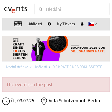
Události
My Tickets
Úvodní stránka
Události
DIE KRAFT EINES FOKUSSIERTEN LEBENS
The event is in the past.
čt, 03.07.25
Villa Schützenhof, Berlin