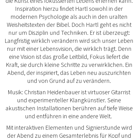
die Kunst eines fokussierten Lebens erlernen kann.
Inspiration hierzu findet Hartl sowohl in der
modernen Psychologie als auch in den uralten
Weisheitstexten der Bibel. Doch Hartl geht es nicht
nur um Disziplin und Techniken. Er ist überzeugt:
Langfristig wirklich verändern wird sich unser Leben
nur mit einer Lebensvision, die wirklich trägt. Denn
eine Vision ist das große Leitbild, Fokus liefert die
Kraft, sie durch kleine Schritte zu verwirklichen. Ein
Abend, der inspiriert, das Leben neu auszurichten
und von Grund auf zu verändern.
Musik: Christian Heidenbauer ist virtuoser Gitarrist
und experimenteller Klangkünstler. Seine
akustischen Installationen berühren auf tiefe Weise
und entführen in eine andere Welt.
Mit interaktiven Elementen und Signierstunde wird
der Abend zu einem Gesamterlebnis für Kopf und