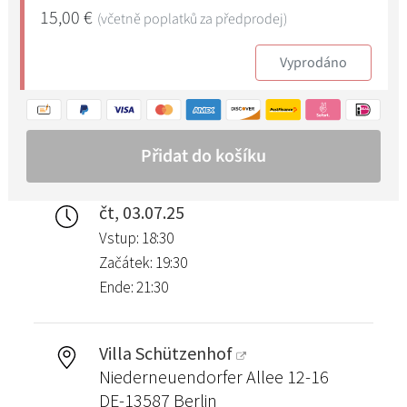
čt, 03.07.25
Vstup: 18:30
Začátek: 19:30
Ende: 21:30
Villa Schützenhof
Niederneuendorfer Allee 12-16
DE-13587 Berlin