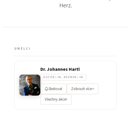
Herz.
UMĚLCI
Dr. Johannes Hartl
AUTOR/-IN, REDNER/-IN
Sledovat
Zobrazit více
Všechny akce