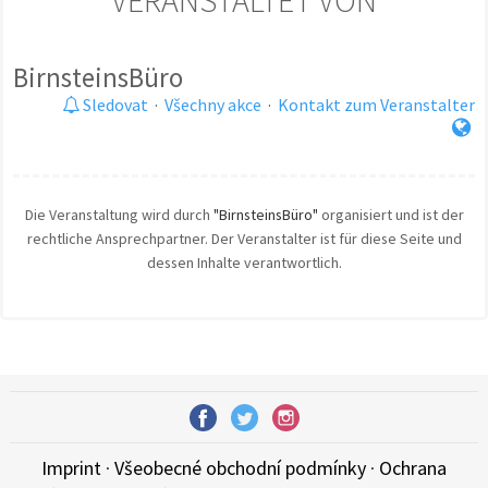
VERANSTALTET VON
BirnsteinsBüro
Sledovat
·
Všechny akce
·
Kontakt zum Veranstalter
Die Veranstaltung wird durch
"BirnsteinsBüro"
organisiert und ist der
rechtliche Ansprechpartner. Der Veranstalter ist für diese Seite und
dessen Inhalte verantwortlich.
Imprint
·
Všeobecné obchodní podmínky
·
Ochrana