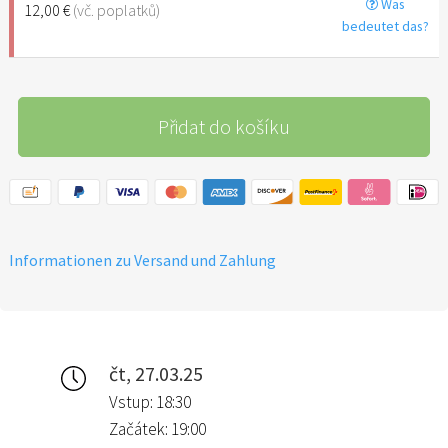
Was
12,00 €
(vč. poplatků)
bedeutet das?
Přidat do košíku
Informationen zu Versand und Zahlung
čt, 27.03.25
Vstup: 18:30
Začátek: 19:00