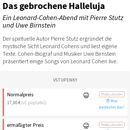
Das gebrochene Halleluja
Ein Leonard-Cohen-Abend mit Pierre Stutz
und Uwe Birnstein
Der spirituelle Autor Pierre Stutz ergründet die
mystische Sicht Leonard Cohens und liest eigene
Texte. Cohen-Biograf und Musiker Uwe Birnstein
präsentiert einige Songs von Leonard Cohen live.
VSTUPENKY
Normalpreis
Prodej ukončen
Was
17,00 €
(vč. poplatků)
bedeutet das?
ermäßigter Preis
Prodej ukončen