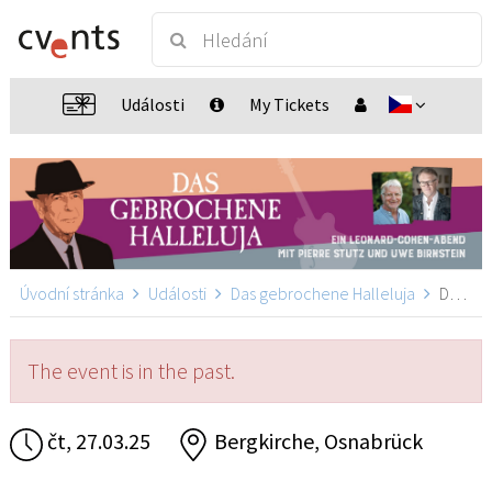
Události
My Tickets
Úvodní stránka
Události
Das gebrochene Halleluja
Das gebrochene Halleluja, Osnabrück
The event is in the past.
čt, 27.03.25
Bergkirche, Osnabrück