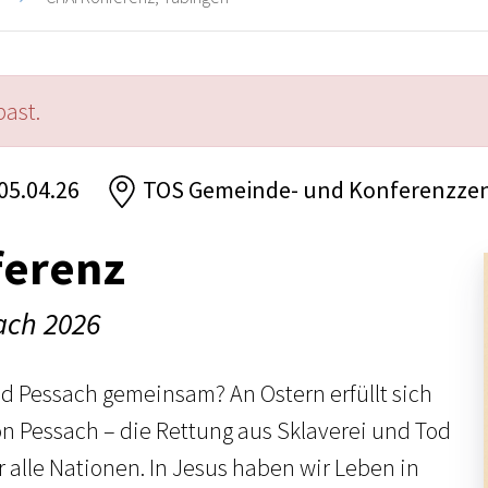
past.
 05.04.26
TOS Gemeinde- und Konferenzze
ferenz
ach 2026
 Pessach gemeinsam? An Ostern erfüllt sich
n Pessach – die Rettung aus Sklaverei und Tod
ür alle Nationen. In Jesus haben wir Leben in