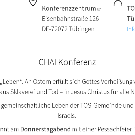
Konferenzzentrum
TO
Eisenbahnstraße 126
Tü
DE-72072 Tübingen
Inf
CHAI Konferenz
 „Leben“.
An Ostern erfüllt sich Gottes Verheißung
aus Sklaverei und Tod – in Jesus Christus für alle 
s gemeinschaftliche Leben der TOS-Gemeinde und
Israels.
innt am
Donnerstagabend
mit einer Pessachfeier 