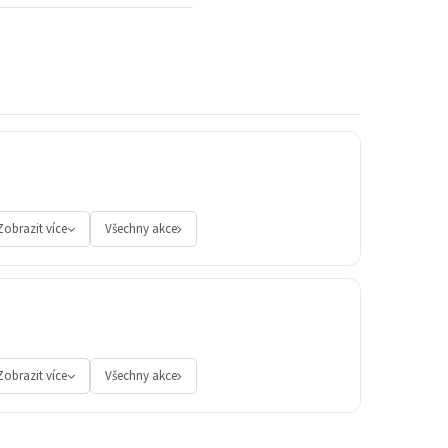
Zobrazit více
Všechny akce
Zobrazit více
Všechny akce