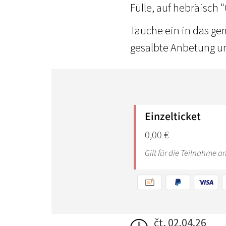
Fülle, auf hebräisch "
Tauche ein in das ge
gesalbte Anbetung un
čt, 02.04.26