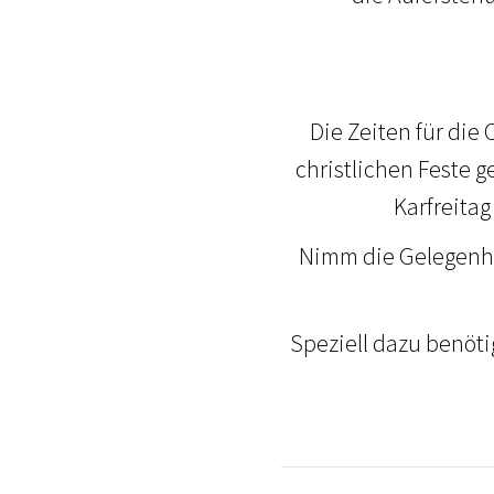
Die Zeiten für die
christlichen Feste 
Karfreita
Nimm die Gelegenhe
Speziell dazu benöti