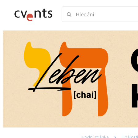
Úvodní stránka
Událost