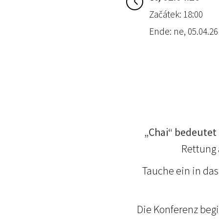
Začátek: 18:00
Ende: ne, 05.04.26
„Chai“ bedeutet
Rettung 
Tauche ein in da
Die Konferenz beg