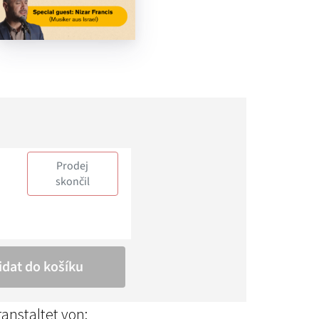
anstaltet von: