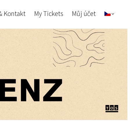
& Kontakt
My Tickets
Můj účet