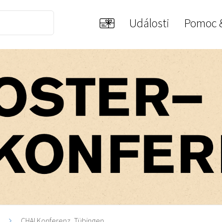
Události
Pomoc 
i
CHAI Konferenz, Tübingen