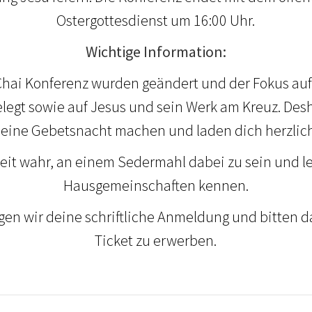
Ostergottesdienst um 16:00 Uhr.
Wichtige Information:
 Chai Konferenz wurden geändert und der Fokus au
gelegt sowie auf Jesus und sein Werk am Kreuz. De
g eine Gebetsnacht machen und laden dich herzlich
it wahr, an einem Sedermahl dabei zu sein und l
Hausgemeinschaften kennen.
gen wir deine schriftliche Anmeldung und bitten 
Ticket zu erwerben.