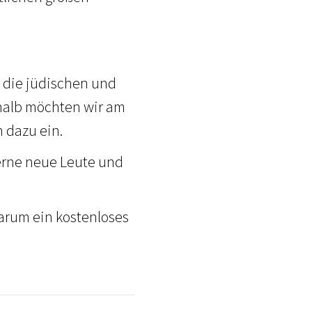
f die jüdischen und
shalb möchten wir am
 dazu ein.
erne neue Leute und
darum ein kostenloses