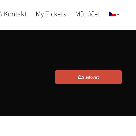
& Kontakt
My Tickets
Můj účet
Sledovat