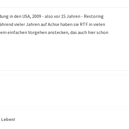
ng in den USA, 2009 - also vor 15 Jahren - Restoring
rend vieler Jahren auf Achse haben sie RTF in vielen
nem einfachen Vorgehen anstecken, das auch hier schon
 Leben!