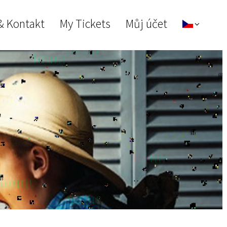
& Kontakt
My Tickets
Můj účet