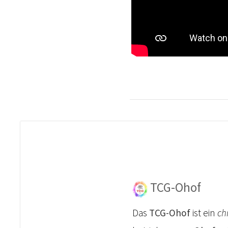
TCG-Ohof
Das
TCG-Ohof
ist ein
ch