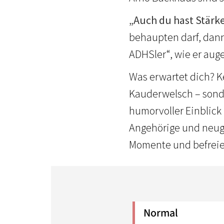
„Auch du hast Stärk
behaupten darf, dann 
ADHSler“, wie er aug
Was erwartet dich? K
Kauderwelsch – sond
humorvoller Einblick
Angehörige und neugie
Momente und befreie