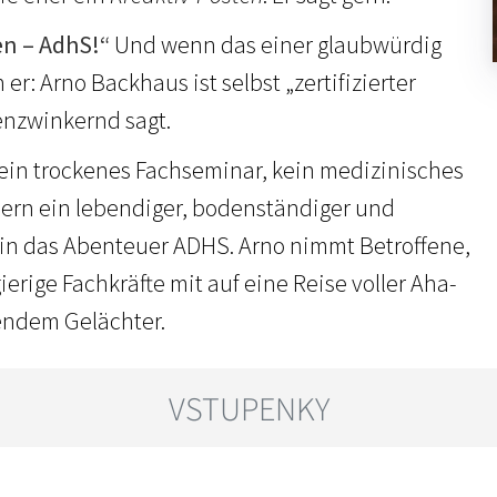
en – AdhS!“
Und wenn das einer glaubwürdig
er: Arno Backhaus ist selbst „zertifizierter
enzwinkernd sagt.
ein trockenes Fachseminar, kein medizinisches
ern ein lebendiger, bodenständiger und
 in das Abenteuer ADHS. Arno nimmt Betroffene,
rige Fachkräfte mit auf eine Reise voller Aha-
ndem Gelächter.