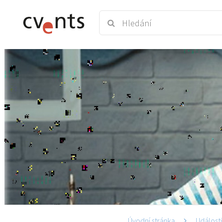
Úvodní stránka
Událost