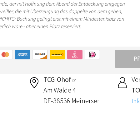
TCG-Ohof
Ver
Am Walde 4
TC
DE-38536 Meinersen
Inf