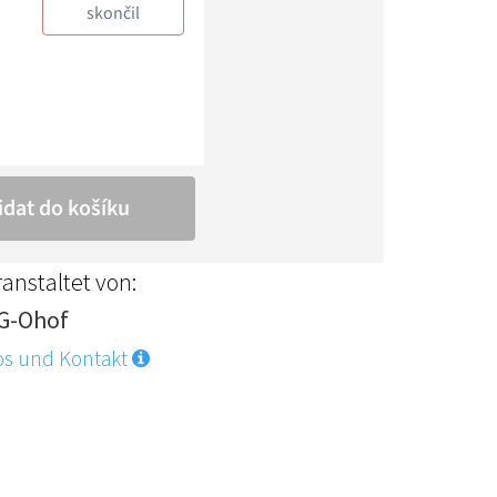
anstaltet von:
G-Ohof
os und Kontakt