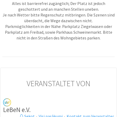
Alles ist barrierefrei zugänglich; Der Platz ist jedoch
geschottert und an manchen Stellen uneben.
Je nach Wetter bitte Regenschutz mitbringen. Die Szenen sind
überdacht, die Wege dazwischen nicht.
Parkmöglichkeiten in der Nähe: Parkplatz Ziegelwasen oder
Parkplatz am Freibad, sowie Parkhaus Schweinemarkt. Bitte
nicht in den Straßen des Wohngebietes parken.
VERANSTALTET VON
LeBeN e.V.
Sekot
·
Visi pasākumi
·
Kontakt zum Veranstalter