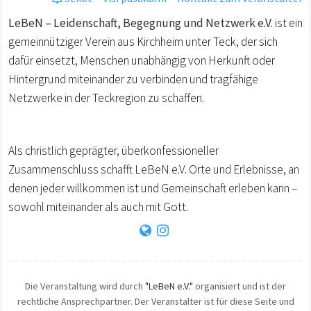
LeBeN – Leidenschaft, Begegnung und Netzwerk e.V.
ist ein
gemeinnütziger Verein aus Kirchheim unter Teck, der sich
dafür einsetzt, Menschen unabhängig von Herkunft oder
Hintergrund miteinander zu verbinden und tragfähige
Netzwerke in der Teckregion zu schaffen.
Als christlich geprägter, überkonfessioneller
Zusammenschluss schafft LeBeN e.V. Orte und Erlebnisse, an
denen jeder willkommen ist und Gemeinschaft erleben kann –
sowohl miteinander als auch mit Gott.
Die Veranstaltung wird durch
"LeBeN e.V."
organisiert und ist der
rechtliche Ansprechpartner. Der Veranstalter ist für diese Seite und