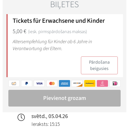
svētd., 05.04.26
Ieraksts: 15:15