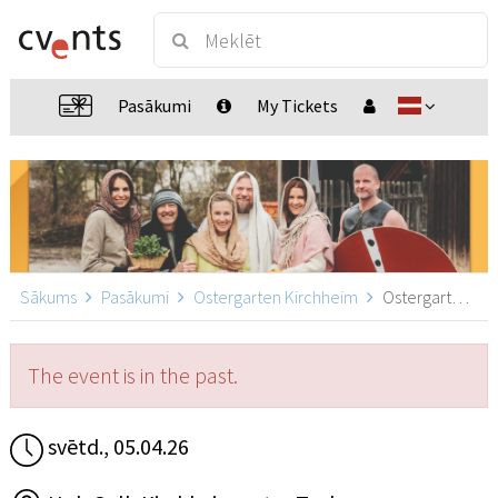
Pasākumi
My Tickets
Sākums
Pasākumi
Ostergarten Kirchheim
Ostergarten Kirchheim 15:30, Kirchheim unter Teck
The event is in the past.
svētd., 05.04.26