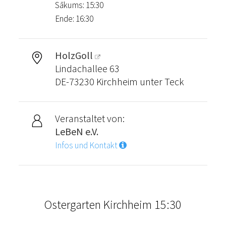
Sākums: 15:30
Ende: 16:30
HolzGoll
Lindachallee 63
DE-73230 Kirchheim unter Teck
Veranstaltet von:
LeBeN e.V.
Infos und Kontakt
Ostergarten Kirchheim 15:30