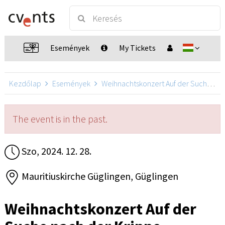
Események
My Tickets
Kezdőlap
Események
Weihnachtskonzert Auf der Suche nach der Krippe
The event is in the past.
Szo, 2024. 12. 28.
Mauritiuskirche Güglingen, Güglingen
Weihnachtskonzert Auf der