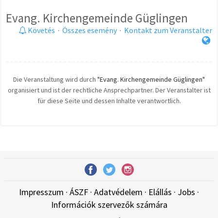
Evang. Kirchengemeinde Güglingen
Követés
·
Összes esemény
·
Kontakt zum Veranstalter
Die Veranstaltung wird durch
"Evang. Kirchengemeinde Güglingen"
organisiert und ist der rechtliche Ansprechpartner. Der Veranstalter ist
für diese Seite und dessen Inhalte verantwortlich.
Impresszum
·
ÁSZF
·
Adatvédelem
·
Elállás
·
Jobs
·
Információk szervezők számára