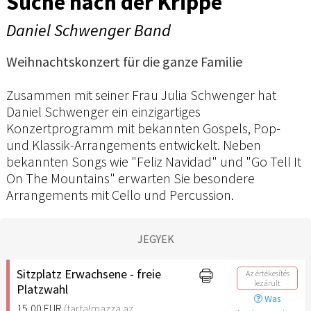
Suche nach der Krippe
Daniel Schwenger Band
Weihnachtskonzert für die ganze Familie
Zusammen mit seiner Frau Julia Schwenger hat
Daniel Schwenger ein einzigartiges
Konzertprogramm mit bekannten Gospels, Pop-
und Klassik-Arrangements entwickelt. Neben
bekannten Songs wie "Feliz Navidad" und "Go Tell It
On The Mountains" erwarten Sie besondere
Arrangements mit Cello und Percussion.
JEGYEK
Sitzplatz Erwachsene - freie
Az értékesítés
lezárult
Platzwahl
Was
15,00 EUR
(tartalmazza az