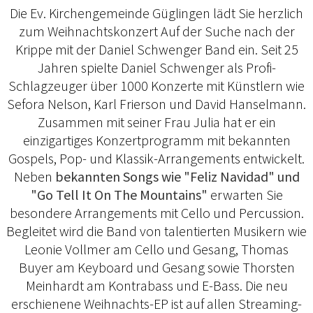
Die Ev. Kirchengemeinde Güglingen lädt Sie herzlich
zum Weihnachtskonzert Auf der Suche nach der
Krippe mit der Daniel Schwenger Band ein. Seit 25
Jahren spielte Daniel Schwenger als Profi-
Schlagzeuger über 1000 Konzerte mit Künstlern wie
Sefora Nelson, Karl Frierson und David Hanselmann.
Zusammen mit seiner Frau Julia hat er ein
einzigartiges Konzertprogramm mit bekannten
Gospels, Pop- und Klassik-Arrangements entwickelt.
Neben
bekannten Songs wie "Feliz Navidad" und
"Go Tell It On The Mountains"
erwarten Sie
besondere Arrangements mit Cello und Percussion.
Begleitet wird die Band von talentierten Musikern wie
Leonie Vollmer am Cello und Gesang, Thomas
Buyer am Keyboard und Gesang sowie Thorsten
Meinhardt am Kontrabass und E-Bass. Die neu
erschienene Weihnachts-EP ist auf allen Streaming-