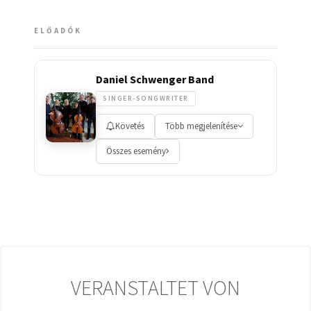
ELŐADÓK
Daniel Schwenger Band
SINGER-SONGWRITER
Követés
Több megjelenítése
Összes esemény
VERANSTALTET VON