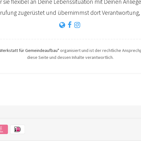
ir sie flexibel an Deine Lebenssituation mit Deinen Anlie
erufung zugerüstet und übernimmst dort Verantwortung, w
Werkstatt für Gemeindeaufbau"
organisiert und ist der rechtliche Ansprechp
diese Seite und dessen Inhalte verantwortlich.