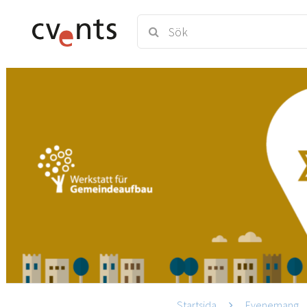
Startsida
Evenemang