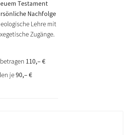
 Neuem Testament
rsönliche Nachfolge
heologische Lehre mit
xegetische Zugänge.
betragen
110,– €
len je
90,– €