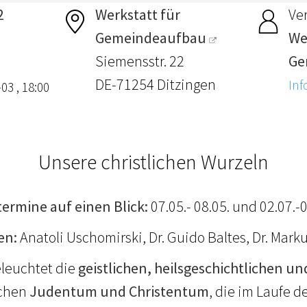
2
Werkstatt für
Ver
Gemeindeaufbau
We
Siemensstr. 22
Ge
DE-71254 Ditzingen
Inf
03 , 18:00
Unsere christlichen Wurzeln
termine auf einen Blick:
07.05.- 08.05. und 02.07.-
en:
Anatoli Uschomirski, Dr. Guido Baltes, Dr. Marku
eleuchtet die
geistlichen, heilsgeschichtlichen un
chen
Judentum und Christentum
, die im Laufe 