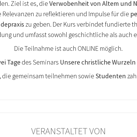
en. Ziel ist es, die
Verwobenheit von Altem und
e Relevanzen zu reflektieren und Impulse für die
pe
depraxis
zu geben. Der Kurs verbindet fundierte t
ung und umfasst sowohl geschichtliche als auch e
Die Teilnahme ist auch ONLINE möglich.
ei Tage
des Seminars
Unsere christliche Wurzeln
,
die gemeinsam teilnehmen sowie
Studenten
zah
VERANSTALTET VON