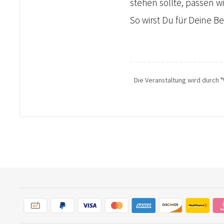
stehen sollte, passen w
So wirst Du für Deine B
Die Veranstaltung wird durch
"