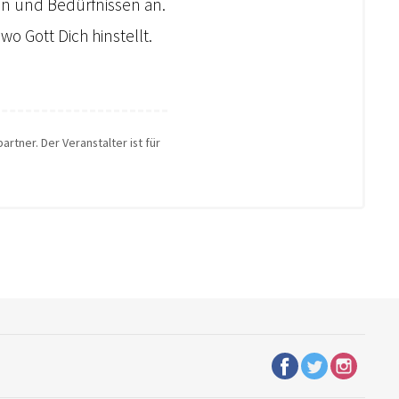
gen und Bedürfnissen an.
o Gott Dich hinstellt.
artner. Der Veranstalter ist für