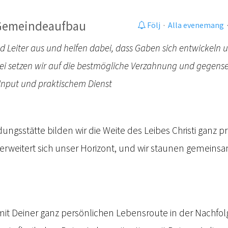
 Gemeindeaufbau
Följ
·
Alla evenemang
nd Leiter aus und helfen dabei, dass Gaben sich entwickeln
bei setzen wir auf die bestmögliche Verzahnung und gegens
Input und praktischem Dienst
ungsstätte bilden wir die Weite des Leibes Christi ganz pr
erweitert sich unser Horizont, und wir staunen gemeins
mit Deiner ganz persönlichen Lebensroute in der Nachfol