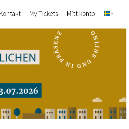
 Kontakt
My Tickets
Mitt konto