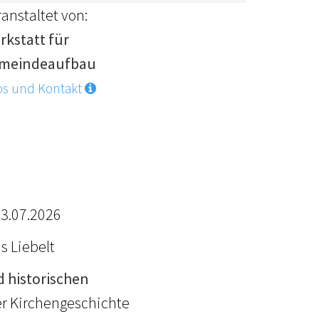
anstaltet von:
rkstatt für
meindeaufbau
os und Kontakt
03.07.2026
s Liebelt
d historischen
der Kirchengeschichte