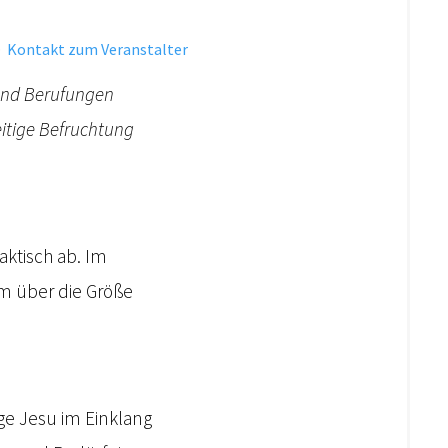
·
Kontakt zum Veranstalter
 und Berufungen
eitige Befruchtung
aktisch ab. Im
am über die Größe
ge Jesu im Einklang