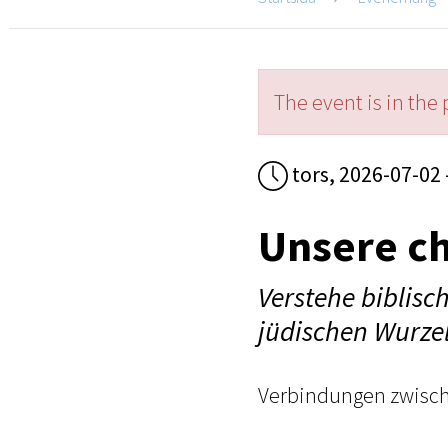
The event is in the 
tors, 2026-07-02 
Unsere ch
Verstehe biblisc
jüdischen Wurze
Verbindungen zwisch