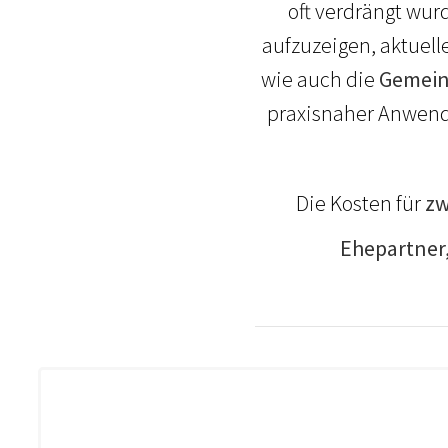
oft verdrängt wurd
aufzuzeigen, aktuell
wie auch die
Gemein
praxisnaher Anwend
Die Kosten für
zw
Ehepartner