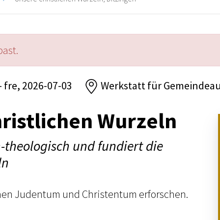
past.
- fre, 2026-07-03
Werkstatt für Gemeindeau
ristlichen Wurzeln
h-theologisch und fundiert die
ln
en Judentum und Christentum erforschen.