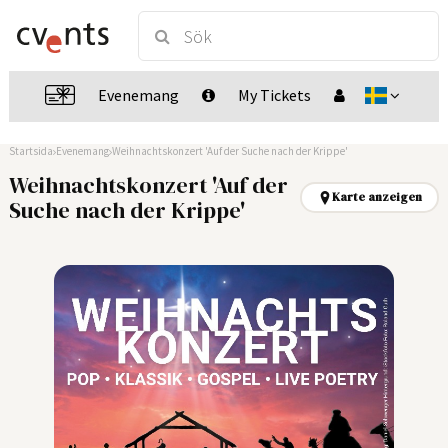
Evenemang
My Tickets
Startsida
Evenemang
Weihnachtskonzert 'Auf der Suche nach der Krippe'
Weihnachtskonzert 'Auf der
Karte anzeigen
Suche nach der Krippe'