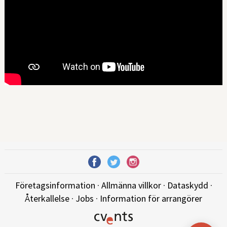
Företagsinformation
·
Allmänna villkor
·
Dataskydd
·
Återkallelse
·
Jobs
·
Information för arrangörer