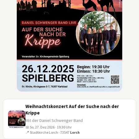
Weihnachtskonzert Auf der Suche nach der
Krippe
Mit der Daniel Schwenger Band
📅 So, 27. Dez 2026 · 19:30 Uhr
27
📍 Stadtkirche Lorch · 73547
Lorch
DEZ