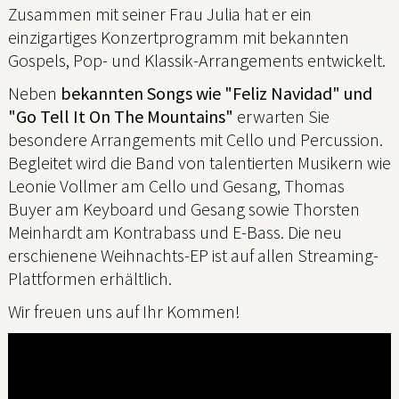
Zusammen mit seiner Frau Julia hat er ein
einzigartiges Konzertprogramm mit bekannten
Gospels, Pop- und Klassik-Arrangements entwickelt.
Neben
bekannten Songs wie "Feliz Navidad" und
"Go Tell It On The Mountains"
erwarten Sie
besondere Arrangements mit Cello und Percussion.
Begleitet wird die Band von talentierten Musikern wie
Leonie Vollmer am Cello und Gesang, Thomas
Buyer am Keyboard und Gesang sowie Thorsten
Meinhardt am Kontrabass und E-Bass. Die neu
erschienene Weihnachts-EP ist auf allen Streaming-
Plattformen erhältlich.
Wir freuen uns auf Ihr Kommen!