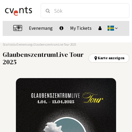
Evenemang
My Tickets
Startsida
Evenemang
GlaubenszentrumLive Tour 2025
GlaubenszentrumLive Tour
Karte anzeigen
2025