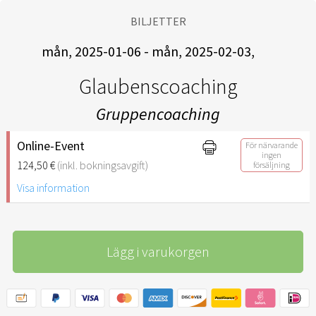
BILJETTER
mån, 2025-01-06 - mån, 2025-02-03,
Glaubenscoaching
Gruppencoaching
Online-Event
För närvarande
ingen
124,50 €
(inkl. bokningsavgift)
försäljning
Visa information
Lägg i varukorgen