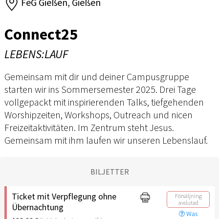
FeG Gießen, Gießen
Connect25
LEBENS:LAUF
Gemeinsam mit dir und deiner Campusgruppe
starten wir ins Sommersemester 2025. Drei Tage
vollgepackt mit inspirierenden Talks, tiefgehenden
Worshipzeiten, Workshops, Outreach und nicen
Freizeitaktivitäten. Im Zentrum steht Jesus.
Gemeinsam mit ihm laufen wir unseren Lebenslauf.
BILJETTER
Ticket mit Verpflegung ohne
Försäljning
avslutad
Übernachtung
Was