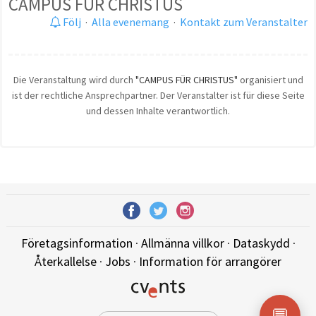
CAMPUS FÜR CHRISTUS
Följ
·
Alla evenemang
·
Kontakt zum Veranstalter
Die Veranstaltung wird durch
"CAMPUS FÜR CHRISTUS"
organisiert und
ist der rechtliche Ansprechpartner. Der Veranstalter ist für diese Seite
und dessen Inhalte verantwortlich.
Företagsinformation
·
Allmänna villkor
·
Dataskydd
·
Återkallelse
·
Jobs
·
Information för arrangörer
💬