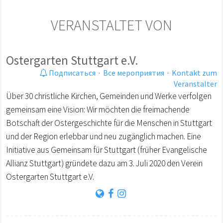
VERANSTALTET VON
Ostergarten Stuttgart e.V.
Подписаться
·
Все мероприятия
·
Kontakt zum
Veranstalter
Über 30 christliche Kirchen, Gemeinden und Werke verfolgen
gemeinsam eine Vision: Wir möchten die freimachende
Botschaft der Ostergeschichte für die Menschen in Stuttgart
und der Region erlebbar und neu zugänglich machen. Eine
Initiative aus Gemeinsam für Stuttgart (früher Evangelische
Allianz Stuttgart) gründete dazu am 3. Juli 2020 den Verein
Ostergarten Stuttgart e.V.