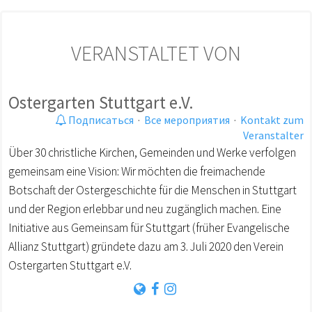
VERANSTALTET VON
Ostergarten Stuttgart e.V.
Подписаться
·
Все мероприятия
·
Kontakt zum
Veranstalter
Über 30 christliche Kirchen, Gemeinden und Werke verfolgen
gemeinsam eine Vision: Wir möchten die freimachende
Botschaft der Ostergeschichte für die Menschen in Stuttgart
und der Region erlebbar und neu zugänglich machen. Eine
Initiative aus Gemeinsam für Stuttgart (früher Evangelische
Allianz Stuttgart) gründete dazu am 3. Juli 2020 den Verein
Ostergarten Stuttgart e.V.