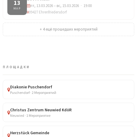
13
пт, 13.03.2026 – вс, 15.03.2026 · 19:00
МАР
09427 Ehrenfriedersdorf
+ 4 ещё прошедших мероприятий
ПЛОЩАДКИ
Diakonie Puschendorf
Puschendorf · 2 Мероприятий
Christus Zentrum Neuwied KdöR
Neuwied · 1 Мероприятие
Herzstück Gemeinde