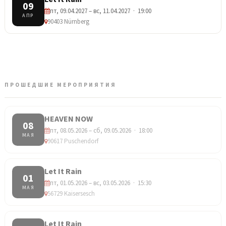
09
пт, 09.04.2027 – вс, 11.04.2027 · 19:00
АПР
90403 Nürnberg
ПРОШЕДШИЕ МЕРОПРИЯТИЯ
HEAVEN NOW
08
пт, 08.05.2026 – сб, 09.05.2026 · 18:00
МАЯ
90617 Puschendorf
Let It Rain
01
пт, 01.05.2026 – вс, 03.05.2026 · 15:30
МАЯ
56729 Kaisersesch
Let It Rain