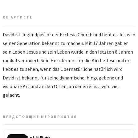
ОБ АРТИСТЕ
David ist Jugendpastor der Ecclesia Church und liebt es Jesus in
seiner Generation bekannt zu machen. Mit 17 Jahren gab er
sein Leben Jesus und sein Leben wurde in den letzten 6 Jahren
radikal verändert. Sein Herz brennt für die Kirche Jesu und er
liebt es zu sehen, wenn das Übernatürliche natürlich wird.
David ist bekannt für seine dynamische, hingegebene und
visionäre Art und an den Orten, an denen er ist, wird viel
gelacht.
ПРЕДСТОЯЩИЕ МЕРОПРИЯТИЯ
Let It Rain