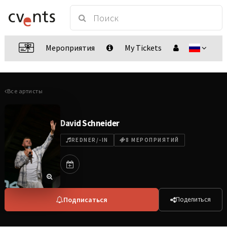
Мероприятия
My Tickets
Все артисты
David Schneider
REDNER/-IN
8 МЕРОПРИЯТИЙ
Подписаться
Поделиться