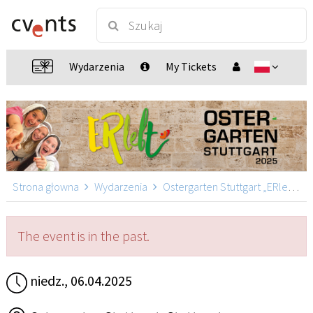
Wydarzenia
My Tickets
Strona głowna
Wydarzenia
Ostergarten Stuttgart „ERlebt“
The event is in the past.
niedz., 06.04.2025