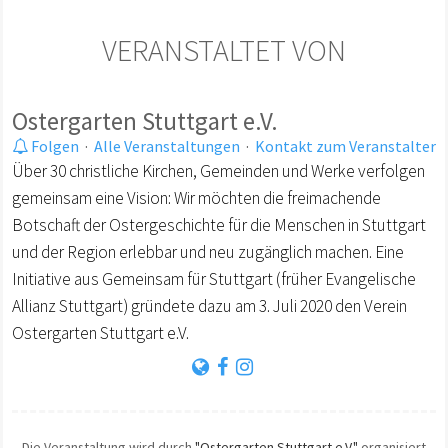
VERANSTALTET VON
Ostergarten Stuttgart e.V.
Folgen
·
Alle Veranstaltungen
·
Kontakt zum Veranstalter
Über 30 christliche Kirchen, Gemeinden und Werke verfolgen
gemeinsam eine Vision: Wir möchten die freimachende
Botschaft der Ostergeschichte für die Menschen in Stuttgart
und der Region erlebbar und neu zugänglich machen. Eine
Initiative aus Gemeinsam für Stuttgart (früher Evangelische
Allianz Stuttgart) gründete dazu am 3. Juli 2020 den Verein
Ostergarten Stuttgart e.V.
Die Veranstaltung wird durch
"Ostergarten Stuttgart e.V."
organisiert