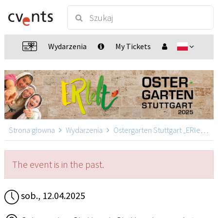
Wydarzenia
My Tickets
Strona głowna
Wydarzenia
Ostergarten Stuttgart „ERlebt“
The event is in the past.
sob., 12.04.2025