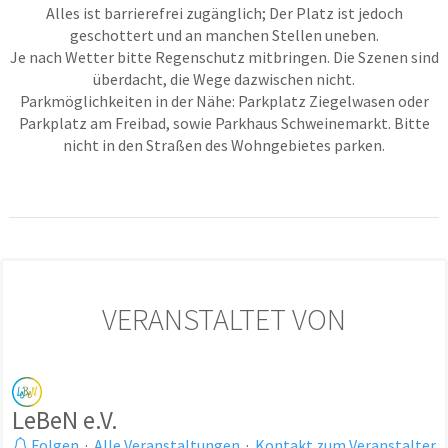
Alles ist barrierefrei zugänglich; Der Platz ist jedoch
geschottert und an manchen Stellen uneben.
Je nach Wetter bitte Regenschutz mitbringen. Die Szenen sind
überdacht, die Wege dazwischen nicht.
Parkmöglichkeiten in der Nähe: Parkplatz Ziegelwasen oder
Parkplatz am Freibad, sowie Parkhaus Schweinemarkt. Bitte
nicht in den Straßen des Wohngebietes parken.
VERANSTALTET VON
LeBeN e.V.
Folgen
·
Alle Veranstaltungen
·
Kontakt zum Veranstalter