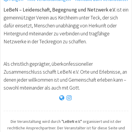
LeBeN – Leidenschaft, Begegnung und Netzwerk e.V.
ist ein
gemeinnütziger Verein aus Kirchheim unter Teck, der sich
dafür einsetzt, Menschen unabhängig von Herkunft oder
Hintergrund miteinander zu verbinden und tragfähige
Netzwerke in der Teckregion zu schaffen.
Als christlich geprägter, überkonfessioneller
Zusammenschluss schafft LeBeN e.V. Orte und Erlebnisse, an
denen jeder willkommen ist und Gemeinschaft erleben kann –
sowohl miteinander als auch mit Gott.
Die Veranstaltung wird durch
"LeBeN e.V."
organisiert und ist der
rechtliche Ansprechpartner. Der Veranstalter ist für diese Seite und