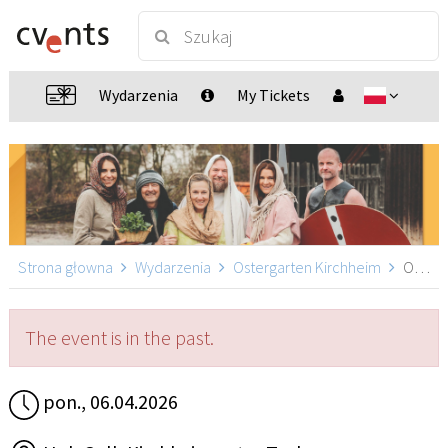
Wydarzenia
My Tickets
Strona głowna
Wydarzenia
Ostergarten Kirchheim
Ostergarten Kirchheim 12:00, Kirchheim unter Teck
The event is in the past.
pon., 06.04.2026