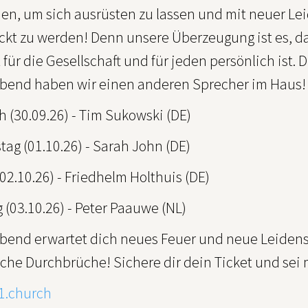
n, um sich ausrüsten zu lassen und mit neuer Lei
ckt zu werden! Denn unsere Überzeugung ist es, da
 für die Gesellschaft und für jeden persönlich ist.
bend haben wir einen anderen Sprecher im Haus! D
 (30.09.26) - Tim Sukowski (DE)
ag (01.10.26) - Sarah John (DE)
(02.10.26) - Friedhelm Holthuis (DE)
(03.10.26) - Peter Paauwe (NL)
bend erwartet dich neues Feuer und neue Leidens
che Durchbrüche! Sichere dir dein Ticket und sei 
1.church