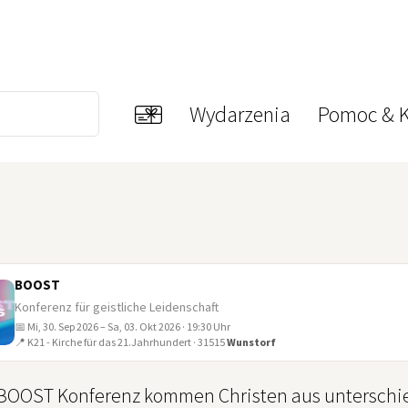
Wydarzenia
Pomoc & K
BOOST
Konferenz für geistliche Leidenschaft
📅 Mi, 30. Sep 2026 – Sa, 03. Okt 2026 · 19:30 Uhr
📍 K21 - Kirche für das 21.Jahrhundert · 31515
Wunstorf
 BOOST Konferenz kommen Christen aus untersch