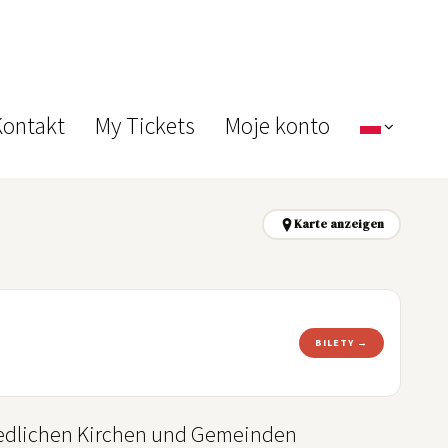
ontakt
My Tickets
Moje konto
Karte anzeigen
BILETY →
iedlichen Kirchen und Gemeinden