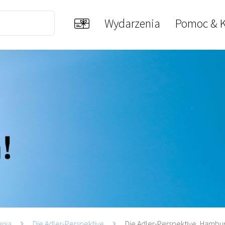
Wydarzenia
Pomoc & K
enia
Die Adler-Perspektive
Die Adler-Perspektive, Hambu