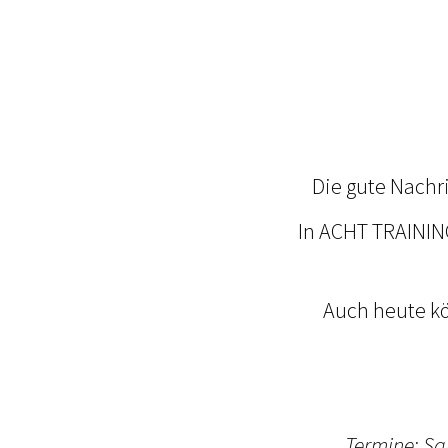
Die gute Nachri
In ACHT TRAINING
Auch heute kö
Termine: S