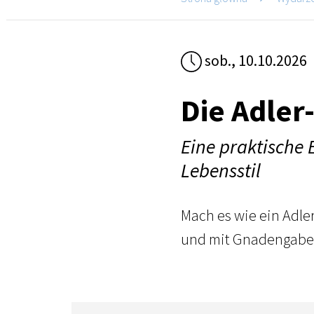
sob., 10.10.2026
Die Adler
Eine praktische
Lebensstil
Mach es wie ein Adler
und mit Gnadengab