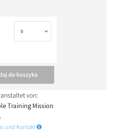
anstaltet von:
ble Training Mission
.
os und Kontakt