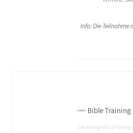
Info: Die Teilnahme 
Bible Training 
Das Königreich ist genau 