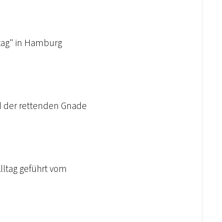
lltag" in Hamburg
nd der rettenden Gnade
Alltag geführt vom