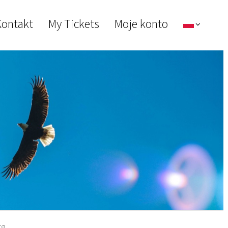
ontakt
My Tickets
Moje konto
rg