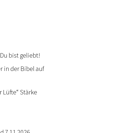
Du bist geliebt!
 in der Bibel auf
 Lüfte“ Stärke
. und 7.11.2026