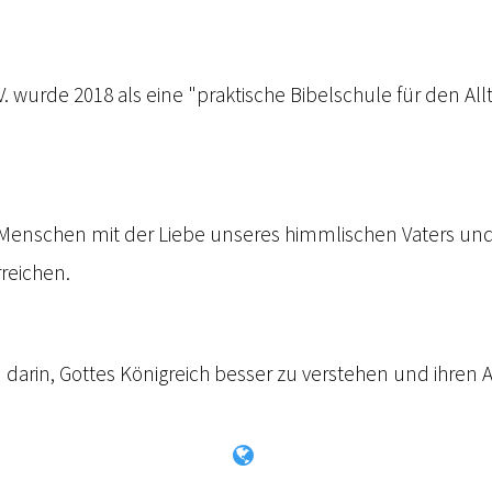
.V. wurde 2018 als eine "praktische Bibelschule für den A
ie Menschen mit der Liebe unseres himmlischen Vaters u
rreichen.
 darin, Gottes Königreich besser zu verstehen und ihren 