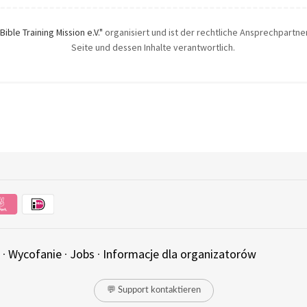
"Bible Training Mission e.V."
organisiert und ist der rechtliche Ansprechpartner.
Seite und dessen Inhalte verantwortlich.
·
Wycofanie
·
Jobs
·
Informacje dla organizatorów
💬 Support kontaktieren