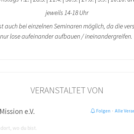
jeweils 14-18 Uhr
ist auch bei einzelnen Seminaren möglich, da die ve
nur lose aufeinander aufbauen / ineinandergreifen.
VERANSTALTET VON
Mission e.V.
Folgen
·
Alle Ver
dort, wo du bist.