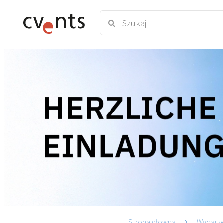
Strona głowna
Wydarz