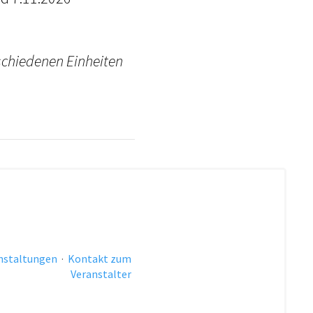
rschiedenen Einheiten
anstaltungen
·
Kontakt zum
Veranstalter