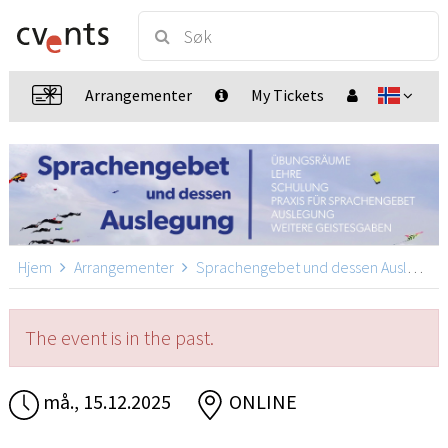
Arrangementer
My Tickets
Hjem
Arrangementer
Sprachengebet und dessen Auslegung
The event is in the past.
må., 15.12.2025
ONLINE