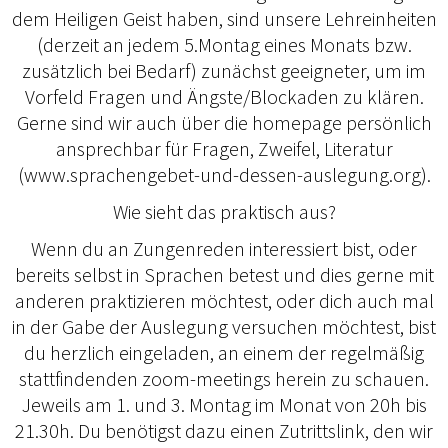
dem Heiligen Geist haben, sind unsere Lehreinheiten
(derzeit an jedem 5.Montag eines Monats bzw.
zusätzlich bei Bedarf) zunächst geeigneter, um im
Vorfeld Fragen und Ängste/Blockaden zu klären.
Gerne sind wir auch über die homepage persönlich
ansprechbar für Fragen, Zweifel, Literatur
(www.sprachengebet-und-dessen-auslegung.org).
Wie sieht das praktisch aus?
Wenn du an Zungenreden interessiert bist, oder
bereits selbst in Sprachen betest und dies gerne mit
anderen praktizieren möchtest, oder dich auch mal
in der Gabe der Auslegung versuchen möchtest, bist
du herzlich eingeladen, an einem der regelmäßig
stattfindenden zoom-meetings herein zu schauen.
Jeweils am 1. und 3. Montag im Monat von 20h bis
21.30h. Du benötigst dazu einen Zutrittslink, den wir