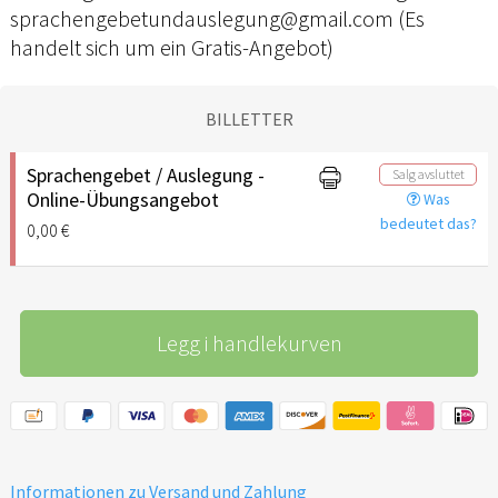
sprachengebetundauslegung@gmail.com (Es
handelt sich um ein Gratis-Angebot)
BILLETTER
Sprachengebet / Auslegung -
Salg avsluttet
Online-Übungsangebot
Was
bedeutet das?
0,00 €
Legg i handlekurven
Informationen zu Versand und Zahlung