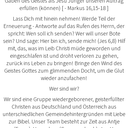
Gaben des Geistes als Jesu Jünger unseren Auftrag
erfüllen (können) [ - Markus 16,15-18 ]
Lass Dich mit hinein nehmen! Werde Teil der
Erneuerung - Antworte auf das Rufen des Herrn, der
spricht: Wen soll ich senden? Wer will unser Bote
sein? Und sage: Hier bin ich, sende mich! (Jes 6,8) Hilf
mit, das, was im Leib Christi müde geworden und
eingeschlafen ist und droht verloren zu gehen,
zurück ins Leben zu bringen! Bringe den Wind des
Geistes Gottes zum glimmenden Docht, um die Glut
wieder anzufachen!
Wer sind wir?
Wir sind eine Gruppe wiedergeborener, geisterfüllter
Christen aus Deutschland und Österreich aus
unterschiedlichen Gemeindehintergründen mit Liebe
zur Bibel. Unser Team besteht zur Zeit aus Antje