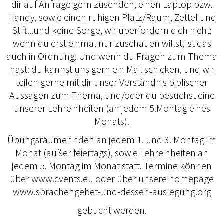
dir auf Anfrage gern zusenden, einen Laptop bzw.
Handy, sowie einen ruhigen Platz/Raum, Zettel und
Stift...und keine Sorge, wir überfordern dich nicht;
wenn du erst einmal nur zuschauen willst, ist das
auch in Ordnung. Und wenn du Fragen zum Thema
hast: du kannst uns gern ein Mail schicken, und wir
teilen gerne mit dir unser Verständnis biblischer
Aussagen zum Thema, und/oder du besuchst eine
unserer Lehreinheiten (an jedem 5.Montag eines
Monats).
Übungsräume finden an jedem 1. und 3. Montag im
Monat (außer feiertags), sowie Lehreinheiten an
jedem 5. Montag im Monat statt. Termine können
über www.cvents.eu oder über unsere homepage
www.sprachengebet-und-dessen-auslegung.org
gebucht werden.