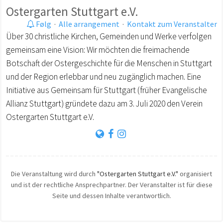
Ostergarten Stuttgart e.V.
Følg
·
Alle arrangement
·
Kontakt zum Veranstalter
Über 30 christliche Kirchen, Gemeinden und Werke verfolgen
gemeinsam eine Vision: Wir möchten die freimachende
Botschaft der Ostergeschichte für die Menschen in Stuttgart
und der Region erlebbar und neu zugänglich machen. Eine
Initiative aus Gemeinsam für Stuttgart (früher Evangelische
Allianz Stuttgart) gründete dazu am 3. Juli 2020 den Verein
Ostergarten Stuttgart e.V.
Die Veranstaltung wird durch
"Ostergarten Stuttgart e.V."
organisiert
und ist der rechtliche Ansprechpartner. Der Veranstalter ist für diese
Seite und dessen Inhalte verantwortlich.