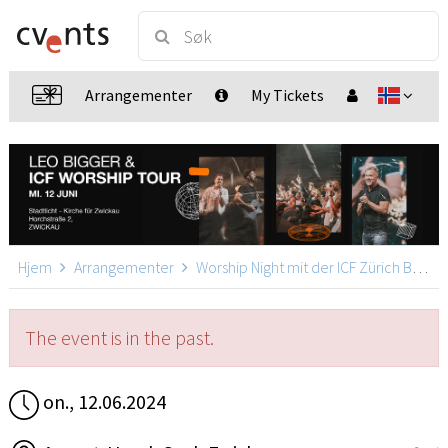
Arrangementer
My Tickets
Hjem
Arrangementer
Worship Night mit der ICF Zürich Band & Leo Bigger
The event is in the past.
on., 12.06.2024