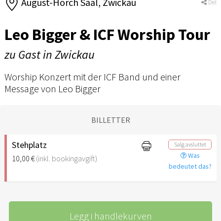
August-Horch Saal, Zwickau
Del
Leo Bigger & ICF Worship Tour
zu Gast in Zwickau
Worship Konzert mit der ICF Band und einer
Message von Leo Bigger
BILLETTER
Stehplatz
Salg avsluttet
Was
10,00 €
(inkl. bookingavgift)
bedeutet das?
Legg i handlekurven