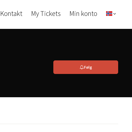
 Kontakt
My Tickets
Min konto
Følg