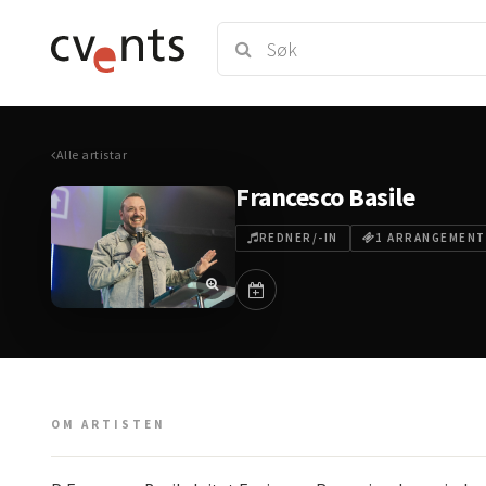
Alle artistar
Francesco Basile
REDNER/-IN
1 ARRANGEMENT
OM ARTISTEN