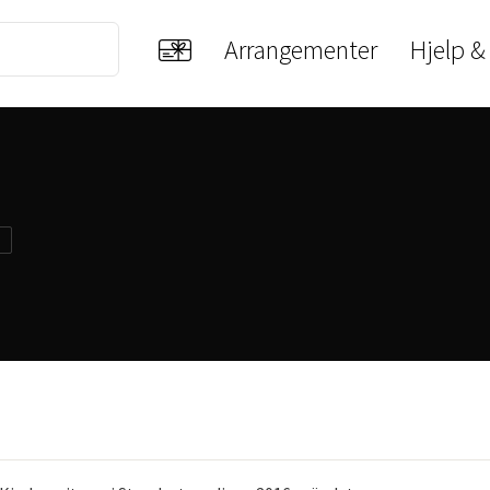
Arrangementer
Hjelp &