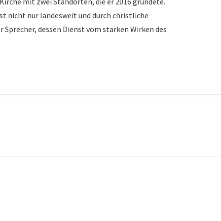
Kirche mit zwei Standorten, die er 2016 gründete.
t nicht nur landesweit und durch christliche
er Sprecher, dessen Dienst vom starken Wirken des