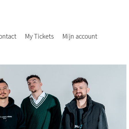
ontact
My Tickets
Mijn account