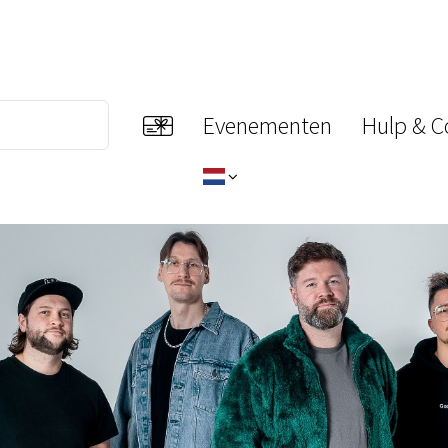
Evenementen
Hulp & C