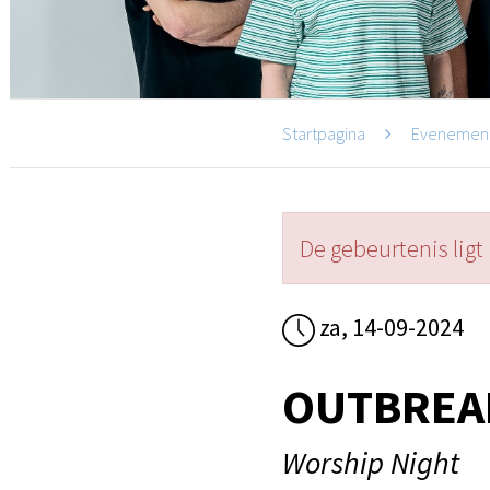
Startpagina
Evenemen
De gebeurtenis ligt 
za, 14-09-2024
OUTBREA
Worship Night