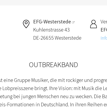
EFG-Westerstede
Ver
Kuhlenstrasse 43
EF
DE-26655 Westerstede
Inf
OUTBREAKBAND
t eine Gruppe Musiker, die mit rockiger und progre
 Lobpreisszene bringt. Ihre Vision: mit Musik die L
betung bei jungen Menschen neu zu wecken. Die Ba
is-Formationen in Deutschland. In ihren Reihen 