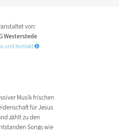
anstaltet von:
G Westerstede
os und Kontakt
ssiver Musik frischen
eidenschaft für Jesus
nd zählt zu den
entstanden Songs wie