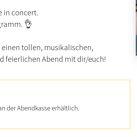
 in concert.
gramm. 👌
 einen tollen, musikalischen,
 feierlichen Abend mit dir/euch!
an der Abendkasse erhältlich.