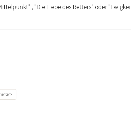
Mittelpunkt" , "Die Liebe des Retters" oder "Ewigkeit
ementen