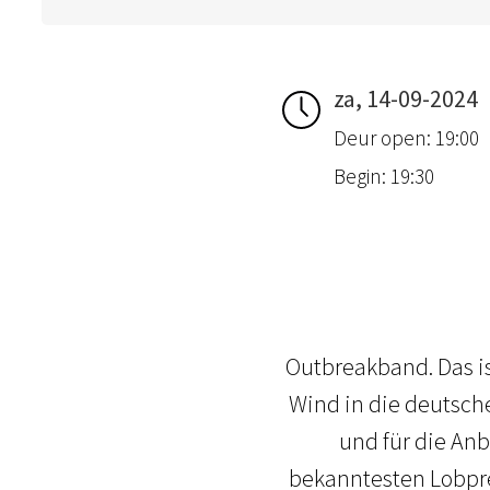
za, 14-09-2024
Deur open: 19:00
Begin: 19:30
Outbreakband. Das is
Wind in die deutsche
und für die An
bekanntesten Lobpre