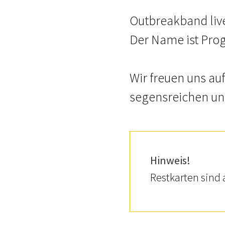
Outbreakband live
Der Name ist Pro
Wir freuen uns auf
segensreichen und
Hinweis!
Restkarten sind 