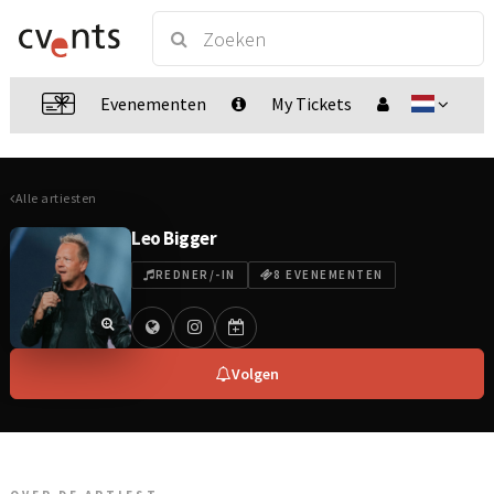
Evenementen
My Tickets
Alle artiesten
Leo Bigger
REDNER/-IN
8 EVENEMENTEN
Volgen