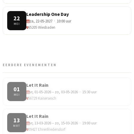
Leadership One Day
22
za, 22-05-2027 · 10:00 uur
MEI
65205 Wiesbaden
EERDERE EVENEMENTEN
Let It Rain
01
vr, 01-05-2026 – zo, 03-05-2026 · 15:30 uur
MEI
56729 Kaisersesch
Let It Rain
13
vr, 13-03-2026 – zo, 15-03-2026 · 19:00 uur
MRT
09427 Ehrenfriedersdorf