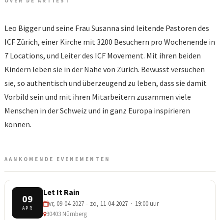
OVER DE ARTIEST
Leo Bigger und seine Frau Susanna sind leitende Pastoren des
ICF Zürich, einer Kirche mit 3200 Besuchern pro Wochenende in
7 Locations, und Leiter des ICF Movement. Mit ihren beiden
Kindern leben sie in der Nähe von Zürich. Bewusst versuchen
sie, so authentisch und überzeugend zu leben, dass sie damit
Vorbild sein und mit ihren Mitarbeitern zusammen viele
Menschen in der Schweiz und in ganz Europa inspirieren
können.
AANKOMENDE EVENEMENTEN
Let It Rain
09
vr, 09-04-2027 – zo, 11-04-2027 · 19:00 uur
APR
90403 Nürnberg