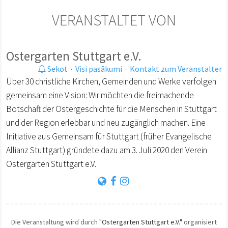
VERANSTALTET VON
Ostergarten Stuttgart e.V.
Sekot
·
Visi pasākumi
·
Kontakt zum Veranstalter
Über 30 christliche Kirchen, Gemeinden und Werke verfolgen
gemeinsam eine Vision: Wir möchten die freimachende
Botschaft der Ostergeschichte für die Menschen in Stuttgart
und der Region erlebbar und neu zugänglich machen. Eine
Initiative aus Gemeinsam für Stuttgart (früher Evangelische
Allianz Stuttgart) gründete dazu am 3. Juli 2020 den Verein
Ostergarten Stuttgart e.V.
Die Veranstaltung wird durch
"Ostergarten Stuttgart e.V."
organisiert