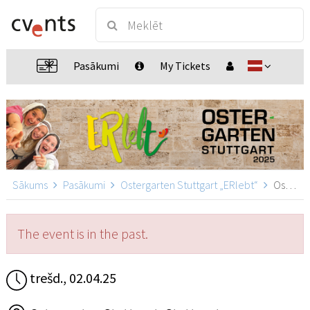
Pasākumi
My Tickets
Sākums
Pasākumi
Ostergarten Stuttgart „ERlebt“
Ostergarten Stuttgart „ERlebt“ - 11:40 Uhr Führung, Stuttgart
The event is in the past.
trešd., 02.04.25