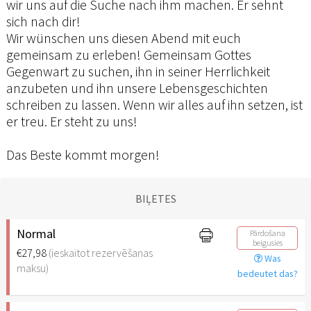
wir uns auf die Suche nach ihm machen. Er sehnt
sich nach dir!
Wir wünschen uns diesen Abend mit euch
gemeinsam zu erleben! Gemeinsam Gottes
Gegenwart zu suchen, ihn in seiner Herrlichkeit
anzubeten und ihn unsere Lebensgeschichten
schreiben zu lassen. Wenn wir alles auf ihn setzen, ist
er treu. Er steht zu uns!
Das Beste kommt morgen!
BIĻETES
Normal
Pārdošana
beigusies
€27,98
(ieskaitot rezervēšanas
Was
maksu)
bedeutet das?