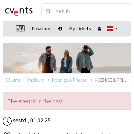
Pasākumi
My Tickets
Sākums
Pasākumi
Koenige & Priester
KOENIGE & PRIESTER Schwäbisch Gmünd, Schwäbisch Gmünd
The event is in the past.
sestd., 01.02.25