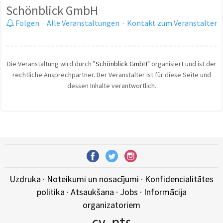
Schönblick GmbH
Folgen
·
Alle Veranstaltungen
·
Kontakt zum Veranstalter
Die Veranstaltung wird durch
"Schönblick GmbH"
organisiert und ist der
rechtliche Ansprechpartner. Der Veranstalter ist für diese Seite und
dessen Inhalte verantwortlich.
Uzdruka
·
Noteikumi un nosacījumi
·
Konfidencialitātes
politika
·
Atsaukšana
·
Jobs
·
Informācija
organizatoriem