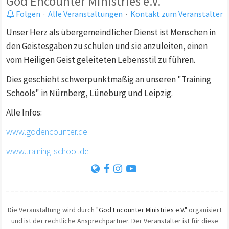
God Encounter Ministries e.V.
Folgen
·
Alle Veranstaltungen
·
Kontakt zum Veranstalter
Unser Herz als übergemeindlicher Dienst ist Menschen in
den Geistesgaben zu schulen und sie anzuleiten, einen
vom Heiligen Geist geleiteten Lebensstil zu führen.
Dies geschieht schwerpunktmäßig an unseren "Training
Schools" in Nürnberg, Lüneburg und Leipzig.
Alle Infos:
www.godencounter.de
www.training-school.de
Die Veranstaltung wird durch
"God Encounter Ministries e.V."
organisiert
und ist der rechtliche Ansprechpartner. Der Veranstalter ist für diese