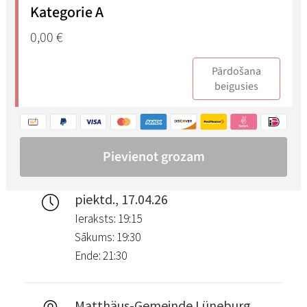
piektd., 17.04.26
Ieraksts: 19:15
Sākums: 19:30
Ende: 21:30
Matthäus-Gemeinde Lüneburg