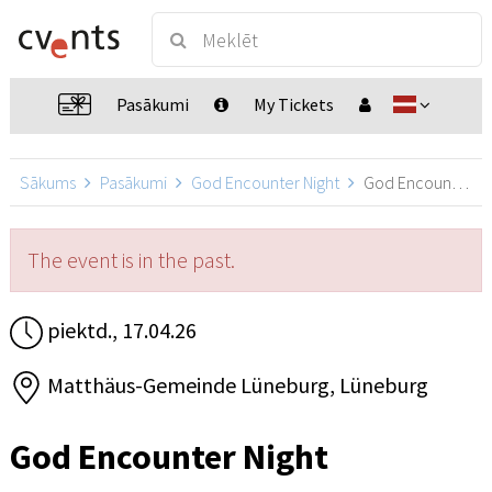
Pasākumi
My Tickets
Sākums
Pasākumi
God Encounter Night
God Encounter Night, Lüneburg
The event is in the past.
piektd., 17.04.26
Matthäus-Gemeinde Lüneburg, Lüneburg
God Encounter Night