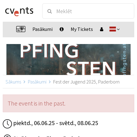
Pasākumi
My Tickets
Sākums
Pasākumi
Fest der Jugend 2025, Paderborn
The event is in the past.
piektd., 06.06.25 - svētd., 08.06.25