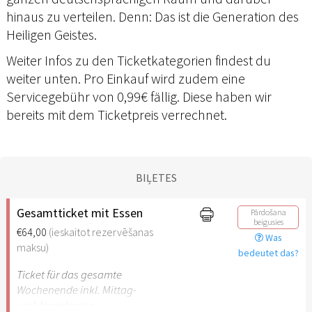
hinaus zu verteilen. Denn: Das ist die Generation des
Heiligen Geistes.
Weiter Infos zu den Ticketkategorien findest du
weiter unten. Pro Einkauf wird zudem eine
Servicegebühr von 0,99€ fällig. Diese haben wir
bereits mit dem Ticketpreis verrechnet.
BIĻETES
Gesamtticket mit Essen
Pārdošana
beigusies
€64,00
(ieskaitot rezervēšanas
Was
maksu)
bedeutet das?
Ticket für das gesamte
Wochenende inkl. Mittag-
und Abendessen