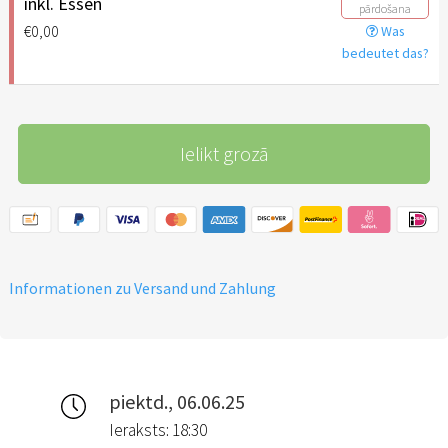
inkl. Essen
pārdošana
€0,00
Was
bedeutet das?
Ielikt grozā
Informationen zu Versand und Zahlung
piektd., 06.06.25
Ieraksts: 18:30