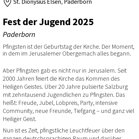
St. Dionysius Elsen, Paderborn
Fest der Jugend 2025
Paderborn
Pfingsten ist der Geburtstag der Kirche. Der Moment,
in dem im Jerusalemer Obergemach alles begann.
Aber Pfingsten gab es nicht nur in Jerusalem. Seit
2000 Jahren feiert die Kirche das Kommen des
Heiligen Geistes. Über 20 Jahre pulsierte Salzburg
mit zehntausend Jugendlichen zu Pfingsten. Das
heißt: Freude, Jubel, Lobpreis, Party, intensive
Community, neue Freunde, Tiefgang – und ganz viel
Heiliger Geist.
Nun ist es Zeit, pfingstliche Leuchtfeuer über den
ganzen deutschsprachigen Raum und darüber