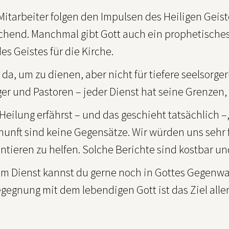
Mitarbeiter folgen den Impulsen des Heiligen Geis
chend. Manchmal gibt Gott auch ein prophetisches 
s Geistes für die Kirche.
 da, um zu dienen, aber nicht für tiefere seelsorger
er und Pastoren – jeder Dienst hat seine Grenzen, 
 Heilung erfährst – und das geschieht tatsächlich 
nunft sind keine Gegensätze. Wir würden uns sehr 
tieren zu helfen. Solche Berichte sind kostbar u
m Dienst kannst du gerne noch in Gottes Gegenwart
gegnung mit dem lebendigen Gott ist das Ziel allen