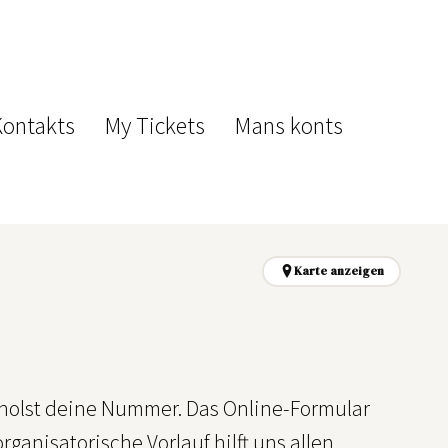
Kontakts
My Tickets
Mans konts
Karte anzeigen
holst deine Nummer. Das Online-Formular
ganisatorische Vorlauf hilft uns allen.