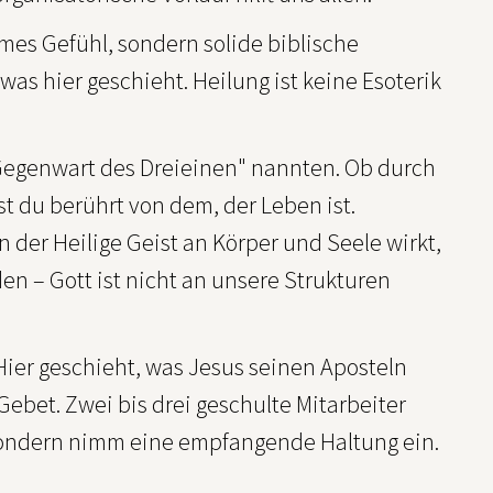
rmes Gefühl, sondern solide biblische
s hier geschieht. Heilung ist keine Esoterik
 "Gegenwart des Dreieinen" nannten. Ob durch
st du berührt von dem, der Leben ist.
 der Heilige Geist an Körper und Seele wirkt,
en – Gott ist nicht an unsere Strukturen
ier geschieht, was Jesus seinen Aposteln
ebet. Zwei bis drei geschulte Mitarbeiter
, sondern nimm eine empfangende Haltung ein.