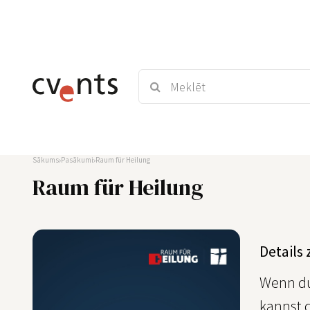
Sākums
Pasākumi
Raum für Heilung
Raum für Heilung
Details
Wenn du
kannst d