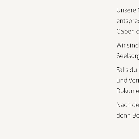
Unsere 
entspre
Gaben de
Wir sind
Seelsorg
Falls du
und Ver
Dokumen
Nach de
denn Be