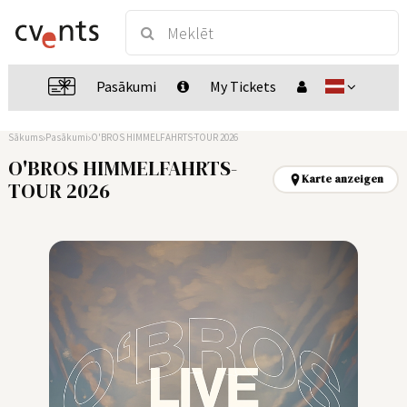
Pasākumi
My Tickets
Sākums
Pasākumi
O'BROS HIMMELFAHRTS-TOUR 2026
O'BROS HIMMELFAHRTS-
Karte anzeigen
TOUR 2026