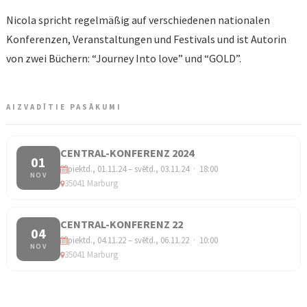
Nicola spricht regelmäßig auf verschiedenen nationalen
Konferenzen, Veranstaltungen und Festivals und ist Autorin
von zwei Büchern: “Journey Into love” und “GOLD”.
AIZVADĪTIE PASĀKUMI
CENTRAL-KONFERENZ 2024
01
piektd., 01.11.24 – svētd., 03.11.24 · 18:00
NOV
35041 Marburg
CENTRAL-KONFERENZ 22
04
piektd., 04.11.22 – svētd., 06.11.22 · 10:00
NOV
35041 Marburg