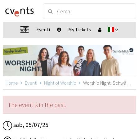
Eventi
My Tickets
Home
Eventi
Night of Worship
Worship Night, Schwäbisch Gmünd
The event is in the past.
sab, 05/07/25