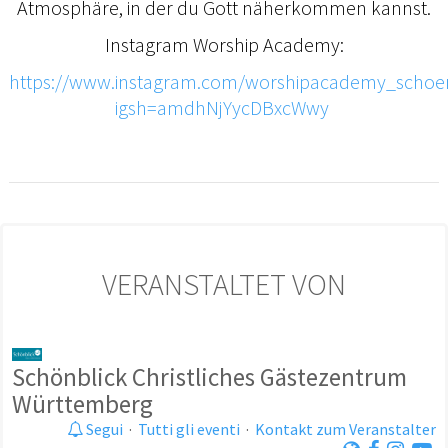
Atmosphäre, in der du Gott näherkommen kannst.
Instagram Worship Academy:
https://www.instagram.com/worshipacademy_schoen
igsh=amdhNjYycDBxcWwy
VERANSTALTET VON
Schönblick Christliches Gästezentrum
Württemberg
Segui
·
Tutti gli eventi
·
Kontakt zum Veranstalter