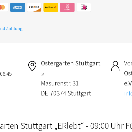
und Zahlung
Ostergarten Stuttgart
Ver
Os
 08:45
Masurenstr. 31
e.V
DE-70374 Stuttgart
Inf
arten Stuttgart „ERlebt“ - 09:00 Uhr 