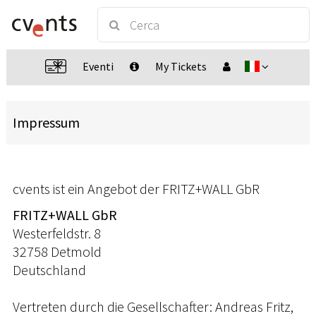
Eventi
My Tickets
Impressum
cvents ist ein Angebot der FRITZ+WALL GbR
FRITZ+WALL GbR
Westerfeldstr. 8
32758 Detmold
Deutschland
Vertreten durch die Gesellschafter: Andreas Fritz,