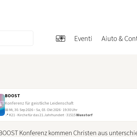
Eventi
Aiuto & Cont
BOOST
Konferenz für geistliche Leidenschaft
📅 Mi, 30. Sep 2026 – Sa, 03. Okt 2026 · 19:30 Uhr
📍 K21 - Kirche für das 21.Jahrhundert · 31515
Wunstorf
 BOOST Konferenz kommen Christen aus untersch