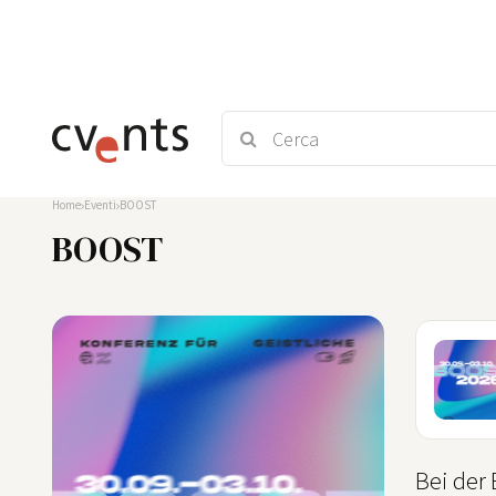
Home
Eventi
BOOST
BOOST
30
SEP
Bei der