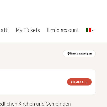
atti
My Tickets
Il mio account
Karte anzeigen
BIGLIETTI →
iedlichen Kirchen und Gemeinden