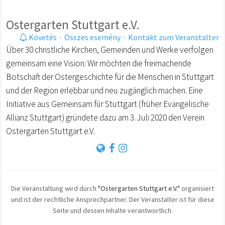
Ostergarten Stuttgart e.V.
Követés
·
Összes esemény
·
Kontakt zum Veranstalter
Über 30 christliche Kirchen, Gemeinden und Werke verfolgen
gemeinsam eine Vision: Wir möchten die freimachende
Botschaft der Ostergeschichte für die Menschen in Stuttgart
und der Region erlebbar und neu zugänglich machen. Eine
Initiative aus Gemeinsam für Stuttgart (früher Evangelische
Allianz Stuttgart) gründete dazu am 3. Juli 2020 den Verein
Ostergarten Stuttgart e.V.
Die Veranstaltung wird durch
"Ostergarten Stuttgart e.V."
organisiert
und ist der rechtliche Ansprechpartner. Der Veranstalter ist für diese
Seite und dessen Inhalte verantwortlich.