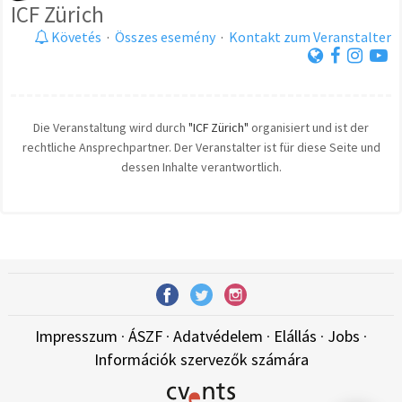
ICF Zürich
Követés
·
Összes esemény
·
Kontakt zum Veranstalter
Die Veranstaltung wird durch
"ICF Zürich"
organisiert und ist der
rechtliche Ansprechpartner. Der Veranstalter ist für diese Seite und
dessen Inhalte verantwortlich.
Impresszum
·
ÁSZF
·
Adatvédelem
·
Elállás
·
Jobs
·
Információk szervezők számára