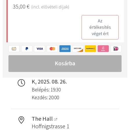
K, 2025. 08. 26.
Belépés: 19:30
Kezdés: 20:00
The Hall
Hoffnigstrasse 1