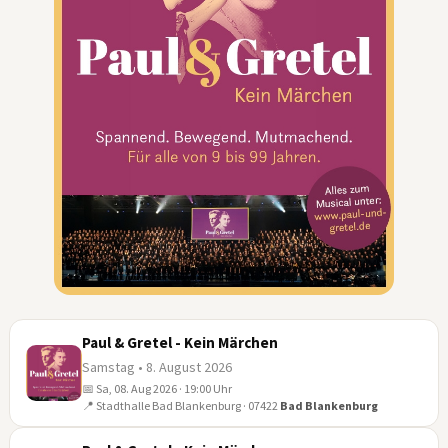
Paul & Gretel - Kein Märchen
Samstag • 8. August 2026
📅 Sa, 08. Aug 2026 · 19:00 Uhr
08
📍 Stadthalle Bad Blankenburg · 07422
Bad Blankenburg
AUG