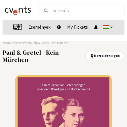
Események
My Tickets
Kezdőlap
Események
Paul & Gretel - Kein Märchen
Paul & Gretel - Kein
Karte anzeigen
Märchen